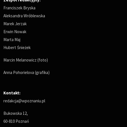
Franciszek Bryska
Aleksandra Wróblewska
Marek Jerzak
Erwin Nowak
Marta Maj
Hubert Śnieżek
Marcin Melanowicz (foto)
Anna Pohorielova (grafika)
Kontakt:
redakcja@wpoznaniu.pl
Bukowska 12,
60-810 Poznań