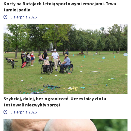
Korty na Ratajach tętnią sportowymi emocjami. Trwa
turniej padla
8 sierpnia 2026
Szybciej, dalej, bez ograniczeń. Uczestnicy zlotu
testowali niezwykły sprzęt
8 sierpnia 2026