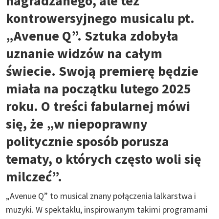
nagradzanego, ale też
kontrowersyjnego musicalu pt.
„Avenue Q”. Sztuka zdobyła
uznanie widzów na całym
świecie. Swoją premierę będzie
miała na początku lutego 2025
roku. O treści fabularnej mówi
się, że „w niepoprawny
politycznie sposób porusza
tematy, o których często woli się
milczeć”.
„Avenue Q” to musical znany połączenia lalkarstwa i
muzyki. W spektaklu, inspirowanym takimi programami