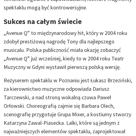
spektaklu mogą być kontrowersyjne.
Sukces na całym świecie
„Avenue Q” to międzynarodowy hit, który w 2004 roku
zdobył prestiżową nagrodę Tony dla najlepszego
musicalu. Polska publiczność miała okazję zobaczyć
„Avenue Q” już wcześniej, kiedy to w 2004 roku Teatr
Muzyczny w Gdyni wystawił pierwszą polską wersję.
Reżyserem spektaklu w Poznaniu jest Łukasz Brzeziński,
za kierownictwo muzyczne odpowiada Dariusz
Tarczewski, a nad stroną wokalną czuwa Paweł
Orłowski. Choreografią zajmie się Barbara Olech,
scenografię przygotuje Grupa Mixer, a kostiumy stworzy
Katarzyna Zawal-Piasecka. Lalki, które są jednym z
najważniejszych elementów spektaklu, zaprojektował