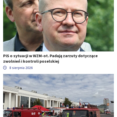
PiS o sytuacji w WZM-ot. Padają zarzuty dotyczące
zwolnień i kontroli poselskiej
8 sierpnia 2026