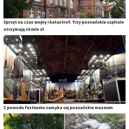
Sprzęt na czas wojny i katastrof. Trzy poznańskie szpitale
otrzymają 10 mln zł
Z powodu festiwalu zamyka się poznańskie muzeum