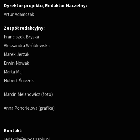
Dyrektor projektu
,
Redaktor Naczelny
:
Artur Adamczak
Zespół redakcyjny:
Franciszek Bryska
Aleksandra Wróblewska
Marek Jerzak
Erwin Nowak
Marta Maj
Hubert Śnieżek
Marcin Melanowicz (foto)
Anna Pohorielova (grafika)
Kontakt:
redakcja@wpoznaniu.pl