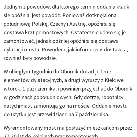
Jednym z powodów, dla którego termin oddania kładki
się opóźnia, jest powódź. Ponieważ dotknęła ona
południową Polskę, Czechy i Austrię, opóźniła się
dostawa krat pomostowych. Ostatecznie udało się je
zamontować, jednak później opóźniła się dostawa
dylatacji mostu. Powodem, jak informował dostawca,
również były powodzie.
W ubiegłym tygodniu do Obornik dotarł jeden z
elementów dylatacyjnych, a drugi wyruszy z Kielc we
wtorek, 1 października, i powinien przyjechać do Obornik
w godzinach popołudniowych. Gdy dotrze, robotnicy
natychmiast zamontują go na moście. Oddanie mostu
do użytku jest przewidziane na 7 października.
Wyremontowany most ma posłużyć mieszkańcom przez
20-30 lat do kolejnych prac remontowych.