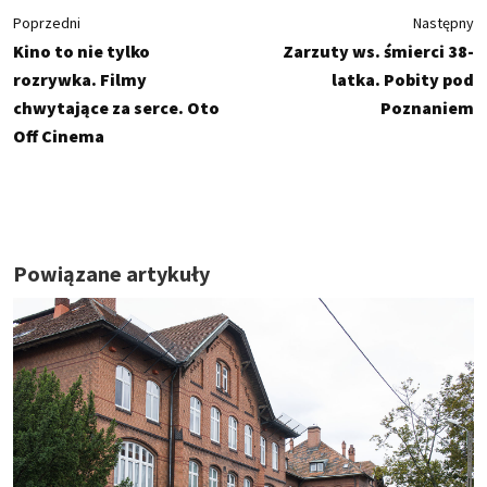
Poprzedni
Następny
Kino to nie tylko
Zarzuty ws. śmierci 38-
rozrywka. Filmy
latka. Pobity pod
chwytające za serce. Oto
Poznaniem
Off Cinema
Powiązane artykuły