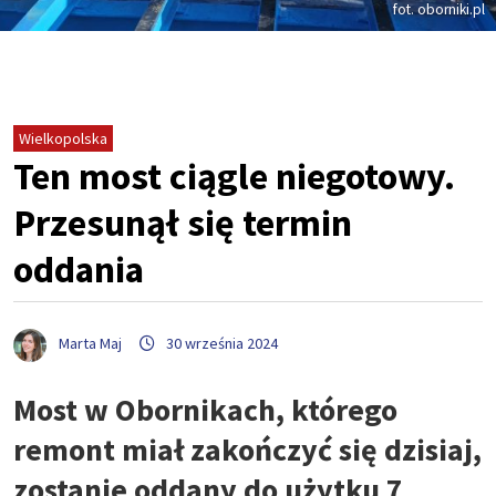
fot. oborniki.pl
Wielkopolska
Ten most ciągle niegotowy.
Przesunął się termin
oddania
Marta Maj
30 września 2024
Most w Obornikach, którego
remont miał zakończyć się dzisiaj,
zostanie oddany do użytku 7