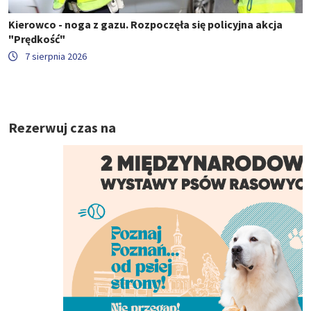
Kierowco - noga z gazu. Rozpoczęła się policyjna akcja
"Prędkość"
7 sierpnia 2026
Rezerwuj czas na