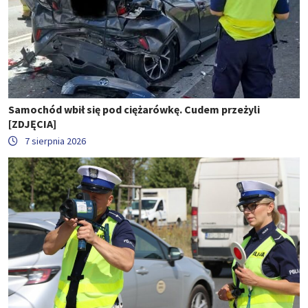
Samochód wbił się pod ciężarówkę. Cudem przeżyli
[ZDJĘCIA]
7 sierpnia 2026