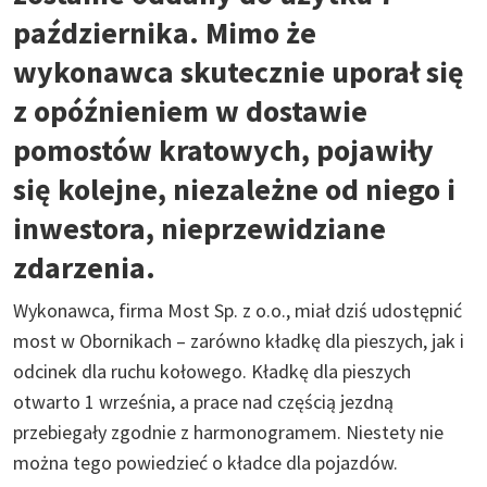
października. Mimo że
wykonawca skutecznie uporał się
z opóźnieniem w dostawie
pomostów kratowych, pojawiły
się kolejne, niezależne od niego i
inwestora, nieprzewidziane
zdarzenia.
Wykonawca, firma Most Sp. z o.o., miał dziś udostępnić
most w Obornikach – zarówno kładkę dla pieszych, jak i
odcinek dla ruchu kołowego. Kładkę dla pieszych
otwarto 1 września, a prace nad częścią jezdną
przebiegały zgodnie z harmonogramem. Niestety nie
można tego powiedzieć o kładce dla pojazdów.