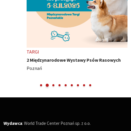
TARGI
2 Międzynarodowe Wystawy Psów Rasowych
Poznań
Wydawca
: World Trade Center Poznań sp. z o.o.