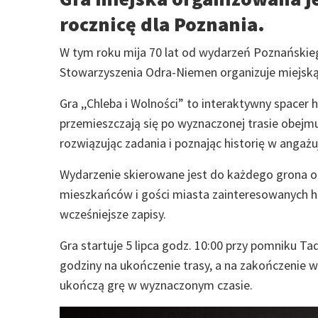
rocznicę dla Poznania.
W tym roku mija 70 lat od wydarzeń Poznańskiego
Stowarzyszenia Odra-Niemen organizuje miejską 
Gra ,,Chleba i Wolności” to interaktywny spacer hi
przemieszczają się po wyznaczonej trasie obejm
rozwiązując zadania i poznając historię w angaż
Wydarzenie skierowane jest do każdego grona od
mieszkańców i gości miasta zainteresowanych his
wcześniejsze zapisy.
Gra startuje 5 lipca godz. 10:00 przy pomniku Ta
godziny na ukończenie trasy, a na zakończenie w
ukończą grę w wyznaczonym czasie.