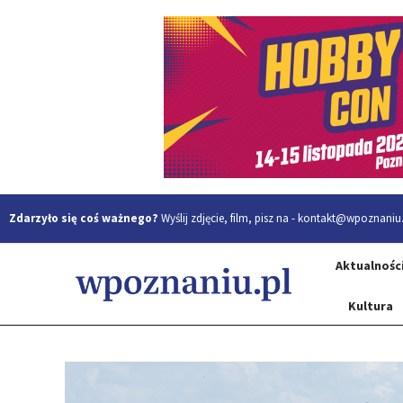
Zdarzyło się coś ważnego?
Wyślij zdjęcie, film, pisz na -
kontakt@wpoznaniu.
Aktualnośc
Kultura