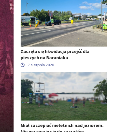
Zaczęła się likwidacja przejść dla
pieszych na Baraniaka
7 sierpnia 2026
Miał zaczepiać nieletnich nad jeziorem.
Nie przyznaje się do zarzutów