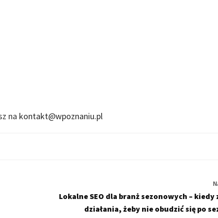
isz na
kontakt@wpoznaniu.pl
N
Lokalne SEO dla branż sezonowych – kiedy 
działania, żeby nie obudzić się po s