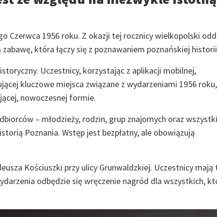
 Czerwca 1956 roku. Z okazji tej rocznicy wielkopolski odd
zabawę, która łączy się z poznawaniem poznańskiej historii
storyczny. Uczestnicy, korzystając z aplikacji mobilnej,
ującej kluczowe miejsca związane z wydarzeniami 1956 roku,
ującej, nowoczesnej formie.
biorców – młodzieży, rodzin, grup znajomych oraz wszystk
torią Poznania. Wstęp jest bezpłatny, ale obowiązują
deusza Kościuszki przy ulicy Grunwaldzkiej. Uczestnicy mają 
ydarzenia odbędzie się wręczenie nagród dla wszystkich, kt