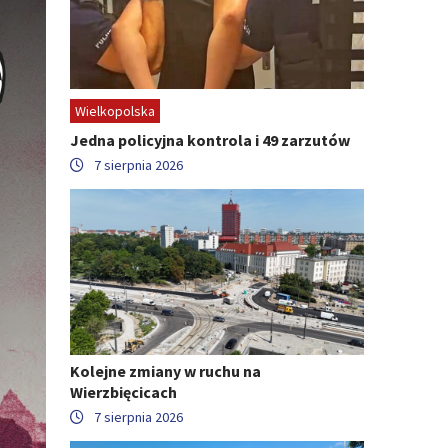
Wielkopolska
Jedna policyjna kontrola i 49 zarzutów
7 sierpnia 2026
Kolejne zmiany w ruchu na
Wierzbięcicach
7 sierpnia 2026