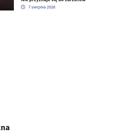
7 sierpnia 2026
żna