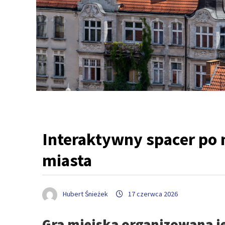
Interaktywny spacer po 
miasta
Hubert Śnieżek
17 czerwca 2026
Gra miejska organizowana je