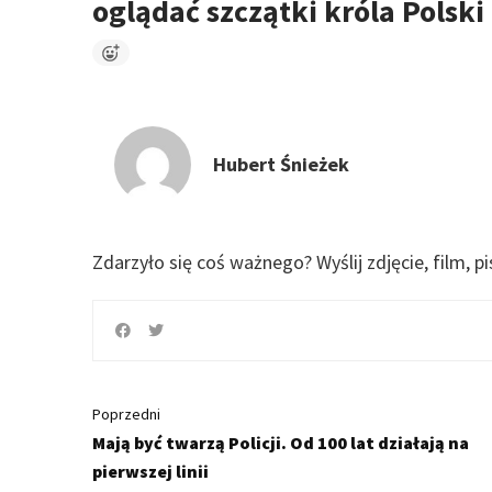
oglądać szczątki króla Polski
Hubert Śnieżek
Zdarzyło się coś ważnego?
Wyślij zdjęcie, film, p
Poprzedni
Mają być twarzą Policji. Od 100 lat działają na
pierwszej linii