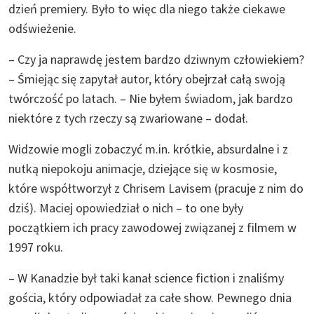
dzień premiery. Było to więc dla niego także ciekawe
odświeżenie.
– Czy ja naprawdę jestem bardzo dziwnym człowiekiem?
– Śmiejąc się zapytał autor, który obejrzał całą swoją
twórczość po latach. – Nie byłem świadom, jak bardzo
niektóre z tych rzeczy są zwariowane – dodał.
Widzowie mogli zobaczyć m.in. krótkie, absurdalne i z
nutką niepokoju animacje, dziejące się w kosmosie,
które współtworzył z Chrisem Lavisem (pracuje z nim do
dziś). Maciej opowiedział o nich – to one były
początkiem ich pracy zawodowej związanej z filmem w
1997 roku.
– W Kanadzie był taki kanał science fiction i znaliśmy
gościa, który odpowiadał za całe show. Pewnego dnia