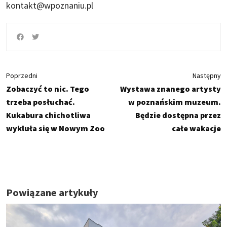
kontakt@wpoznaniu.pl
Poprzedni
Następny
Zobaczyć to nic. Tego
Wystawa znanego artysty
trzeba posłuchać.
w poznańskim muzeum.
Kukabura chichotliwa
Będzie dostępna przez
wykluła się w Nowym Zoo
całe wakacje
Powiązane artykuły