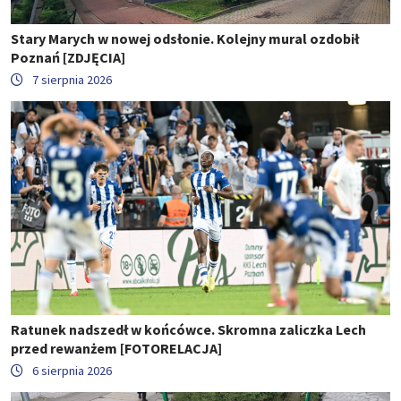
Stary Marych w nowej odsłonie. Kolejny mural ozdobił
Poznań [ZDJĘCIA]
7 sierpnia 2026
Ratunek nadszedł w końcówce. Skromna zaliczka Lech
przed rewanżem [FOTORELACJA]
6 sierpnia 2026