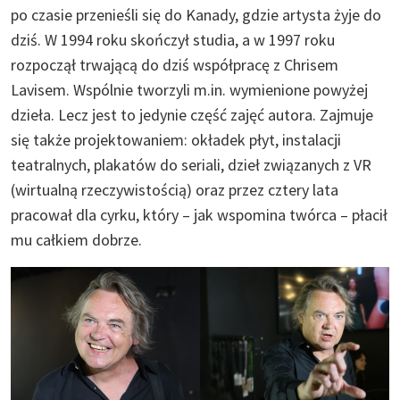
po czasie przenieśli się do Kanady, gdzie artysta żyje do
dziś. W 1994 roku skończył studia, a w 1997 roku
rozpoczął trwającą do dziś współpracę z Chrisem
Lavisem. Wspólnie tworzyli m.in. wymienione powyżej
dzieła. Lecz jest to jedynie część zajęć autora. Zajmuje
się także projektowaniem: okładek płyt, instalacji
teatralnych, plakatów do seriali, dzieł związanych z VR
(wirtualną rzeczywistością) oraz przez cztery lata
pracował dla cyrku, który – jak wspomina twórca – płacił
mu całkiem dobrze.