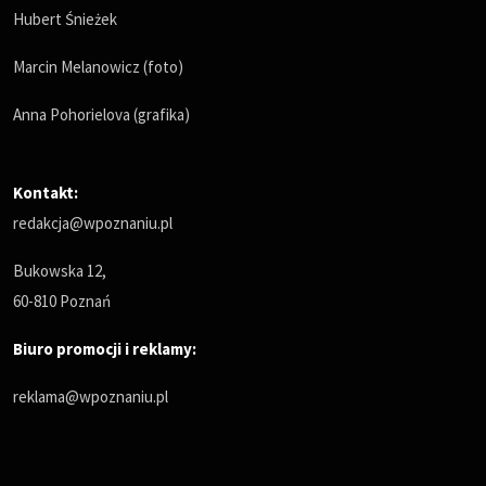
Hubert Śnieżek
Marcin Melanowicz (foto)
Anna Pohorielova (grafika)
Kontakt:
redakcja@wpoznaniu.pl
Bukowska 12,
60-810 Poznań
Biuro promocji i reklamy:
reklama@wpoznaniu.pl