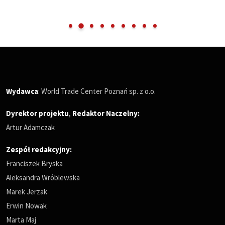
Wydawca
: World Trade Center Poznań sp. z o.o.
Dyrektor projektu
,
Redaktor Naczelny
:
Artur Adamczak
Zespół redakcyjny:
Franciszek Bryska
Aleksandra Wróblewska
Marek Jerzak
Erwin Nowak
Marta Maj