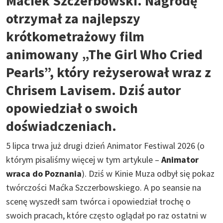
Maciek Szczerbowski. Nagrodę
otrzymał za najlepszy
krótkometrażowy film
animowany „The Girl Who Cried
Pearls”, który reżyserował wraz z
Chrisem Lavisem. Dziś autor
opowiedział o swoich
doświadczeniach.
5 lipca trwa już drugi dzień Animator Festiwal 2026 (o
którym pisaliśmy więcej w tym artykule –
Animator
wraca do Poznania
). Dziś w Kinie Muza odbył się pokaz
twórczości Maćka Szczerbowskiego. A po seansie na
scenę wyszedł sam twórca i opowiedział trochę o
swoich pracach, które często oglądał po raz ostatni w