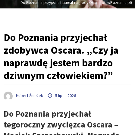
Do Poznania przyjechał laureat nagrody Oscar (fot. wPoznaniu.pl)
Do Poznania przyjechał
zdobywca Oscara. „Czy ja
naprawdę jestem bardzo
dziwnym człowiekiem?”
Hubert Śnieżek
5 lipca 2026
Do Poznania przyjechał
tegoroczny zwycięzca Oscara –