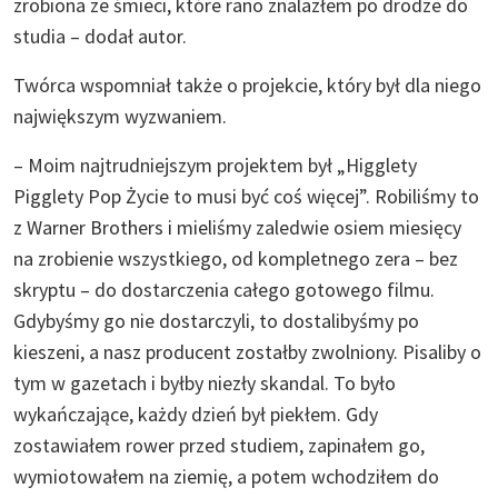
zrobiona ze śmieci, które rano znalazłem po drodze do
studia – dodał autor.
Twórca wspomniał także o projekcie, który był dla niego
największym wyzwaniem.
– Moim najtrudniejszym projektem był „Higglety
Pigglety Pop Życie to musi być coś więcej”. Robiliśmy to
z Warner Brothers i mieliśmy zaledwie osiem miesięcy
na zrobienie wszystkiego, od kompletnego zera – bez
skryptu – do dostarczenia całego gotowego filmu.
Gdybyśmy go nie dostarczyli, to dostalibyśmy po
kieszeni, a nasz producent zostałby zwolniony. Pisaliby o
tym w gazetach i byłby niezły skandal. To było
wykańczające, każdy dzień był piekłem. Gdy
zostawiałem rower przed studiem, zapinałem go,
wymiotowałem na ziemię, a potem wchodziłem do