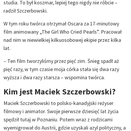
studia. To był koszmar, lepiej tego nigdy nie róbcie –
radził Szczerbowski.
W tym roku twórca otrzymał Oscara za 17-minutowy
film animowany „The Girl Who Cried Pearls”. Pracował
nad nim w niewielkiej kilkuosobowej ekipie przez kilka
lat.
– Ten film tworzyliśmy przez pięć zim. Śnieg spadł aż
pięć razy, w tym czasie moja córka stała się dwa razy
wyższa i dwa razy starsza – wspomina twórca.
Kim jest Maciek Szczerbowski?
Maciek Szczerbowski to polsko-kanadyjski reżyser
filmowy i animator. Swoje pierwsze dziesięć lat życia
spędził tutaj w Poznaniu. Potem wraz z rodzicami
wyemigrował do Austrii, gdzie uzyskali azyl polityczny, a