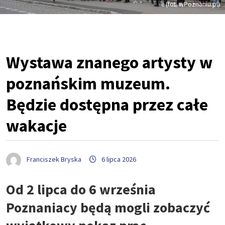
e (fot. wPoznaniu.pl)
Wystawa znanego artysty w
poznańskim muzeum.
Będzie dostępna przez całe
wakacje
Franciszek Bryska
6 lipca 2026
Od 2 lipca do 6 września
Poznaniacy będą mogli zobaczyć