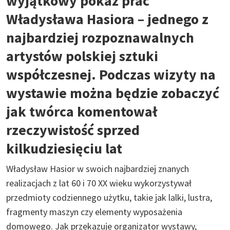
wyjątkowy pokaz prac
Władysława Hasiora – jednego z
najbardziej rozpoznawalnych
artystów polskiej sztuki
współczesnej. Podczas wizyty na
wystawie można będzie zobaczyć
jak twórca komentował
rzeczywistość sprzed
kilkudziesięciu lat
Władysław Hasior w swoich najbardziej znanych
realizacjach z lat 60 i 70 XX wieku wykorzystywał
przedmioty codziennego użytku, takie jak lalki, lustra,
fragmenty maszyn czy elementy wyposażenia
domowego. Jak przekazuje organizator wystawy,