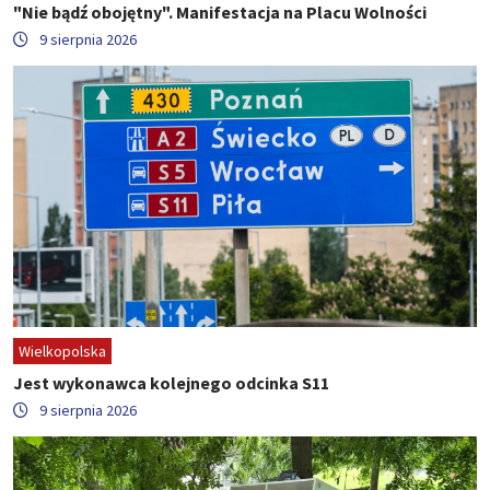
"Nie bądź obojętny". Manifestacja na Placu Wolności
9 sierpnia 2026
Wielkopolska
Jest wykonawca kolejnego odcinka S11
9 sierpnia 2026