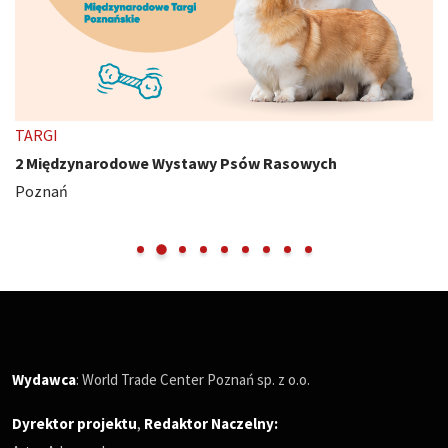
TARGI
2 Międzynarodowe Wystawy Psów Rasowych
Poznań
Wydawca
: World Trade Center Poznań sp. z o.o.
Dyrektor projektu
,
Redaktor Naczelny
: