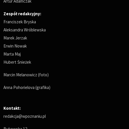
Artur Adamczak
Zespół redakcyjny:
Franciszek Bryska
Aleksandra Wróblewska
Marek Jerzak
Erwin Nowak
Marta Maj
Hubert Śnieżek
Marcin Melanowicz (foto)
Anna Pohorielova (grafika)
Kontakt:
redakcja@wpoznaniu.pl
Bukowska 12,