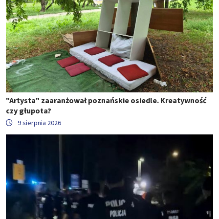
"Artysta" zaaranżował poznańskie osiedle. Kreatywność
czy głupota?
9 sierpnia 2026