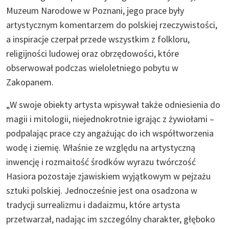
Muzeum Narodowe w Poznani, jego prace były
artystycznym komentarzem do polskiej rzeczywistości,
a inspiracje czerpał przede wszystkim z folkloru,
religijności ludowej oraz obrzędowości, które
obserwował podczas wieloletniego pobytu w
Zakopanem.
„W swoje obiekty artysta wpisywał także odniesienia do
magii i mitologii, niejednokrotnie igrając z żywiołami –
podpalając prace czy angażując do ich współtworzenia
wodę i ziemię. Właśnie ze względu na artystyczną
inwencję i rozmaitość środków wyrazu twórczość
Hasiora pozostaje zjawiskiem wyjątkowym w pejzażu
sztuki polskiej. Jednocześnie jest ona osadzona w
tradycji surrealizmu i dadaizmu, które artysta
przetwarzał, nadając im szczególny charakter, głęboko