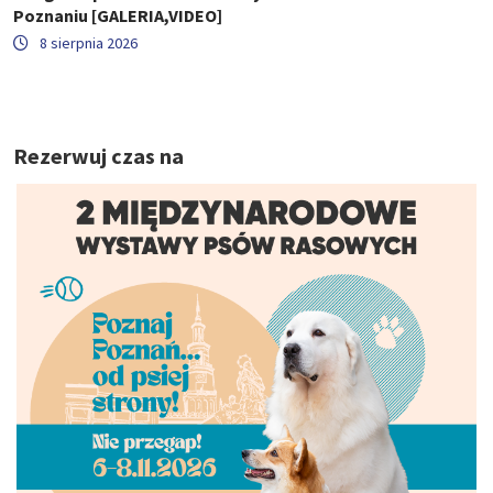
Poznaniu [GALERIA,VIDEO]
8 sierpnia 2026
Rezerwuj czas na