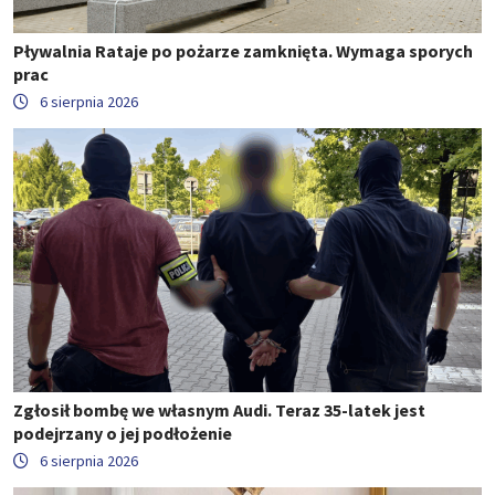
Pływalnia Rataje po pożarze zamknięta. Wymaga sporych
prac
6 sierpnia 2026
Zgłosił bombę we własnym Audi. Teraz 35-latek jest
podejrzany o jej podłożenie
6 sierpnia 2026