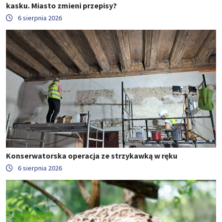
kasku. Miasto zmieni przepisy?
6 sierpnia 2026
Konserwatorska operacja ze strzykawką w ręku
6 sierpnia 2026