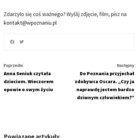
Zdarzyło się coś ważnego?
Wyślij zdjęcie, film, pisz na
kontakt@wpoznaniu.pl
Poprzedni
Następny
Anna Seniuk czytała
Do Poznania przyjechał
dzieciom. Wieczorem
zdobywca Oscara. „Czy ja
opowie o swym życiu
naprawdę jestem bardzo
dziwnym człowiekiem?”
Powiązane artykuły