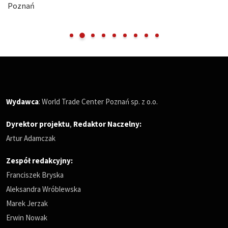
Poznań
Wydawca
: World Trade Center Poznań sp. z o.o.
Dyrektor projektu
,
Redaktor Naczelny
:
Artur Adamczak
Zespół redakcyjny:
Franciszek Bryska
Aleksandra Wróblewska
Marek Jerzak
Erwin Nowak