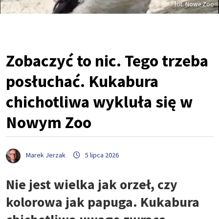
fot. Nowe Zoo
Zobaczyć to nic. Tego trzeba
posłuchać. Kukabura
chichotliwa wykluła się w
Nowym Zoo
Marek Jerzak
5 lipca 2026
Nie jest wielka jak orzeł, czy
kolorowa jak papuga. Kukabura