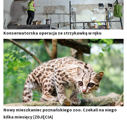
Konserwatorska operacja ze strzykawką w ręku
Nowy mieszkaniec poznańskiego zoo. Czekali na niego
kilka miesięcy [ZDJĘCIA]