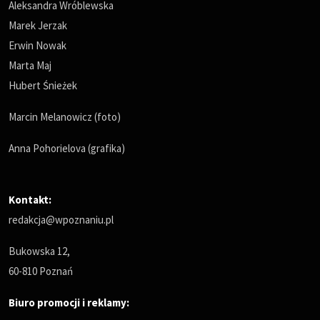
Aleksandra Wróblewska
Marek Jerzak
Erwin Nowak
Marta Maj
Hubert Śnieżek
Marcin Melanowicz (foto)
Anna Pohorielova (grafika)
Kontakt:
redakcja@wpoznaniu.pl
Bukowska 12,
60-810 Poznań
Biuro promocji i reklamy: