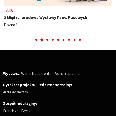
TARGI
2 Międzynarodowe Wystawy Psów Rasowych
Poznań
Wydawca
: World Trade Center Poznań sp. z o.o.
Dyrektor projektu
,
Redaktor Naczelny
:
Artur Adamczak
Zespół redakcyjny:
Franciszek Bryska