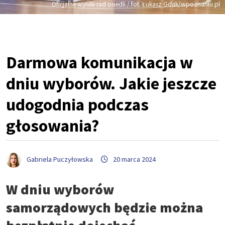
Oficjalne wyniki rad osiedli / fot. Łukasz Gdak/wpoznaniu.pl
Darmowa komunikacja w
dniu wyborów. Jakie jeszcze
udogodnia podczas
głosowania?
Gabriela Puczyłowska
20 marca 2024
W dniu wyborów
samorządowych będzie można