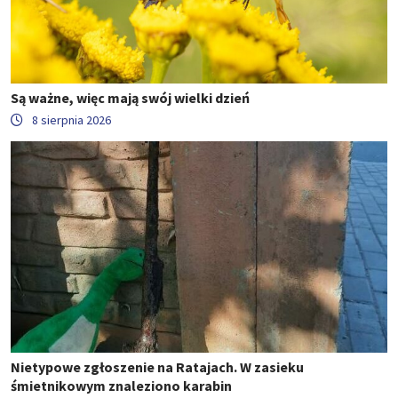
Są ważne, więc mają swój wielki dzień
8 sierpnia 2026
Nietypowe zgłoszenie na Ratajach. W zasieku
śmietnikowym znaleziono karabin