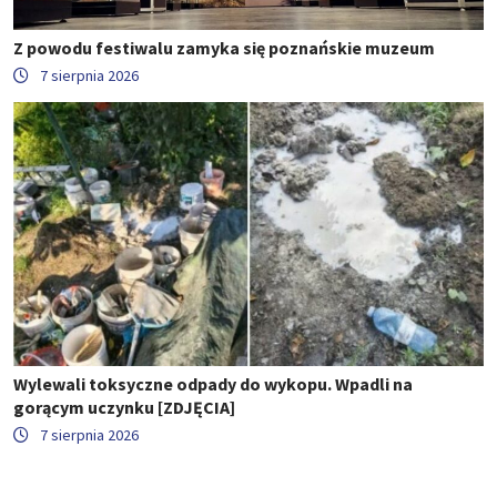
Z powodu festiwalu zamyka się poznańskie muzeum
7 sierpnia 2026
Wylewali toksyczne odpady do wykopu. Wpadli na
gorącym uczynku [ZDJĘCIA]
7 sierpnia 2026