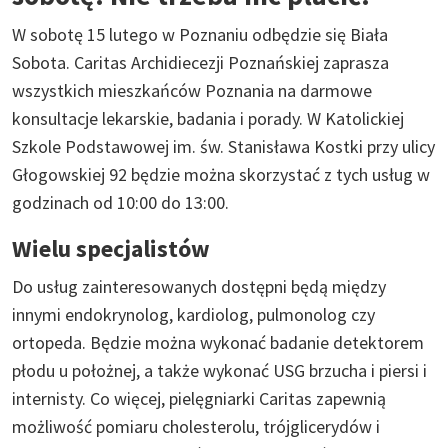
W sobotę 15 lutego w Poznaniu odbędzie się Biała
Sobota. Caritas Archidiecezji Poznańskiej zaprasza
wszystkich mieszkańców Poznania na darmowe
konsultacje lekarskie, badania i porady. W Katolickiej
Szkole Podstawowej im. św. Stanisława Kostki przy ulicy
Głogowskiej 92 będzie można skorzystać z tych usług w
godzinach od 10:00 do 13:00.
Wielu specjalistów
Do usług zainteresowanych dostępni będą między
innymi endokrynolog, kardiolog, pulmonolog czy
ortopeda. Będzie można wykonać badanie detektorem
płodu u położnej, a także wykonać USG brzucha i piersi i
internisty. Co więcej, pielęgniarki Caritas zapewnią
możliwość pomiaru cholesterolu, trójglicerydów i