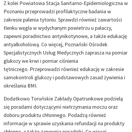
Z kolei Powiatowa Stacja Sanitarno-Epidemiologiczna w
Poznaniu przeprowadzi profilaktyczne badania w
zakresie palenia tytoniu. Sprawdzi również zawartości
tlenku węgla w wydychanym powietrzu u palaczy,
zapewni poradnictwo antynikotynowe, a także edukację
antyalkoholową. Co więcej, Poznański Ośrodek
Specjalistycznych Usług Medycznych zaprasza na pomiar
glukozy we krwi i pomiar ciśnienia
tętniczego. Przeprowadzi również edukację w zakresie
samokontroli glukozy i podstawowych zasad żywienia i
określania BMI.
Dodatkowo Toruńskie Zakłady Opatrunkowe podzielą
się poradami dotyczącymi nietrzymania moczu oraz
doboru produktu chłonnego. Podadzą również
informacje w sprawie uzyskania refundacji na produkty
chłonne, a także zapewnią poradniki. Co więcej,