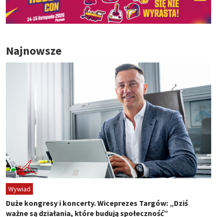
Najnowsze
Wywiad
Duże kongresy i koncerty. Wiceprezes Targów: „Dziś
ważne są działania, które budują społeczność”