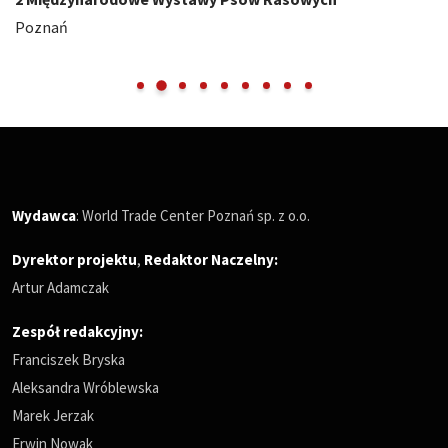
Poznań
Wydawca
: World Trade Center Poznań sp. z o.o.
Dyrektor projektu
,
Redaktor Naczelny
:
Artur Adamczak
Zespół redakcyjny:
Franciszek Bryska
Aleksandra Wróblewska
Marek Jerzak
Erwin Nowak