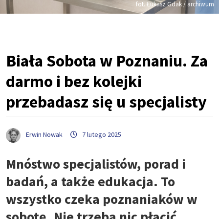
fot. Łukasz Gdak / archiwum
Biała Sobota w Poznaniu. Za
darmo i bez kolejki
przebadasz się u specjalisty
Erwin Nowak
7 lutego 2025
Mnóstwo specjalistów, porad i
badań, a także edukacja. To
wszystko czeka poznaniaków w
sobotę. Nie trzeba nic płacić.