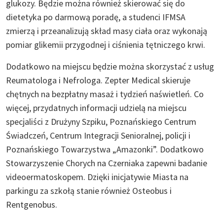
glukozy. Będzie można również skierować się do
dietetyka po darmową poradę, a studenci IFMSA
zmierzą i przeanalizują skład masy ciała oraz wykonają
pomiar glikemii przygodnej i ciśnienia tętniczego krwi.
Dodatkowo na miejscu będzie można skorzystać z usług
Reumatologa i Nefrologa. Zepter Medical skieruje
chętnych na bezpłatny masaż i tydzień naświetleń. Co
więcej, przydatnych informacji udzielą na miejscu
specjaliści z Drużyny Szpiku, Poznańskiego Centrum
Świadczeń, Centrum Integracji Senioralnej, policji i
Poznańskiego Towarzystwa „Amazonki”. Dodatkowo
Stowarzyszenie Chorych na Czerniaka zapewni badanie
videoermatoskopem. Dzięki inicjatywie Miasta na
parkingu za szkołą stanie również Osteobus i
Rentgenobus.