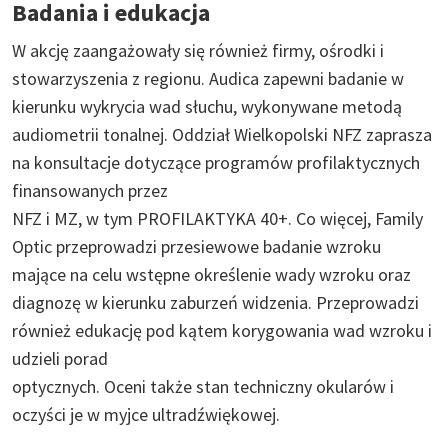
Badania i edukacja
W akcję zaangażowały się również firmy, ośrodki i
stowarzyszenia z regionu. Audica zapewni badanie w
kierunku wykrycia wad słuchu, wykonywane metodą
audiometrii tonalnej. Oddział Wielkopolski NFZ zaprasza
na konsultacje dotyczące programów profilaktycznych
finansowanych przez
NFZ i MZ, w tym PROFILAKTYKA 40+. Co więcej, Family
Optic przeprowadzi przesiewowe badanie wzroku
mające na celu wstępne określenie wady wzroku oraz
diagnozę w kierunku zaburzeń widzenia. Przeprowadzi
również edukację pod kątem korygowania wad wzroku i
udzieli porad
optycznych. Oceni także stan techniczny okularów i
oczyści je w myjce ultradźwiękowej.