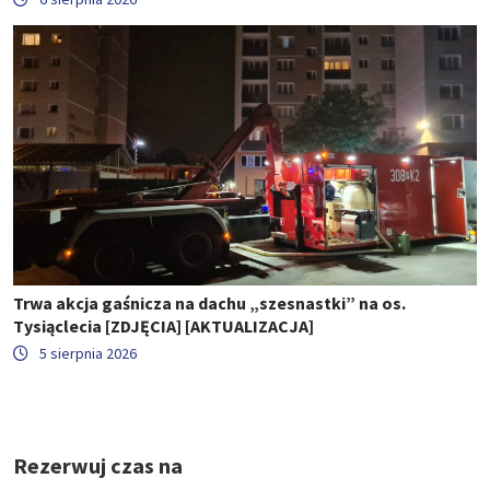
Trwa akcja gaśnicza na dachu „szesnastki” na os.
Tysiąclecia [ZDJĘCIA] [AKTUALIZACJA]
5 sierpnia 2026
Rezerwuj czas na