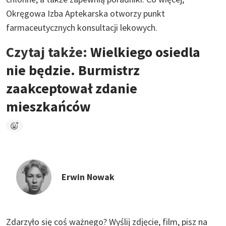
Okręgowa Izba Aptekarska otworzy punkt
farmaceutycznych konsultacji lekowych.
Czytaj także:
Wielkiego osiedla
nie będzie. Burmistrz
zaakceptował zdanie
mieszkańców
Erwin Nowak
Zdarzyło się coś ważnego?
Wyślij zdjęcie, film, pisz na