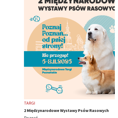
TARGI
2 Międzynarodowe Wystawy Psów Rasowych
Poznań