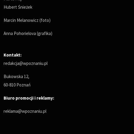
Hubert Śnieżek
Marcin Melanowicz (foto)
Anna Pohorielova (grafika)
Kontakt:
redakcja@wpoznaniu.pl
Bukowska 12,
60-810 Poznań
Biuro promocji i reklamy:
reklama@wpoznaniu.pl