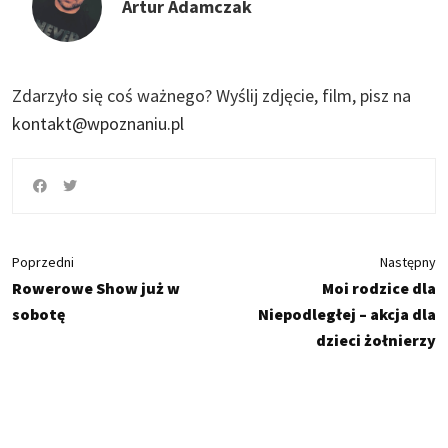
Artur Adamczak
Zdarzyło się coś ważnego?
Wyślij zdjęcie, film, pisz na
kontakt@wpoznaniu.pl
Poprzedni
Następny
Rowerowe Show już w
Moi rodzice dla
sobotę
Niepodległej – akcja dla
dzieci żołnierzy