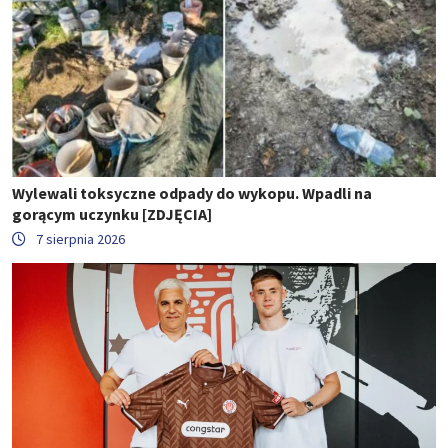
Wylewali toksyczne odpady do wykopu. Wpadli na
gorącym uczynku [ZDJĘCIA]
7 sierpnia 2026