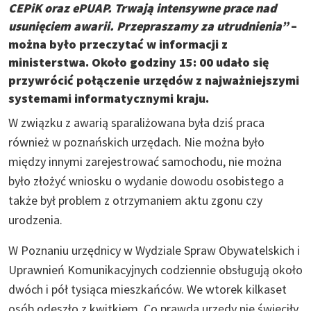
CEPiK oraz ePUAP. Trwają intensywne prace nad
usunięciem awarii. Przepraszamy za utrudnienia”
–
można było przeczytać w informacji z
ministerstwa. Około godziny 15: 00 udało się
przywrócić połączenie urzędów z najważniejszymi
systemami informatycznymi kraju.
W związku z awarią sparaliżowana była dziś praca
również w poznańskich urzędach. Nie można było
między innymi zarejestrować samochodu, nie można
było złożyć wniosku o wydanie dowodu osobistego a
także był problem z otrzymaniem aktu zgonu czy
urodzenia.
W Poznaniu urzędnicy w Wydziale Spraw Obywatelskich i
Uprawnień Komunikacyjnych codziennie obsługują około
dwóch i pół tysiąca mieszkańców. We wtorek kilkaset
osób odeszło z kwitkiem. Co prawda urzędy nie świeciły