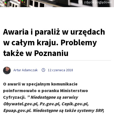
fot. zdjęcie poglądowe
Awaria i paraliż w urzędach
w całym kraju. Problemy
także w Poznaniu
Artur Adamczak
12 czerwca 2018
O awarii w specjalnym komunikacie
poinformowało o poranku
Ministerstwo
Cyfryzacji.
” Niedostępne są serwisy
Obywatel.gov.pl, Pz.gov.pl, Cepik.gov.pl,
Epuap.gov.pl. Niedostępne są także systemy SRP,