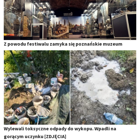
Z powodu festiwalu zamyka się poznańskie muzeum
Wylewali toksyczne odpady do wykopu. Wpadli na
gorącym uczynku [ZDJĘCIA]