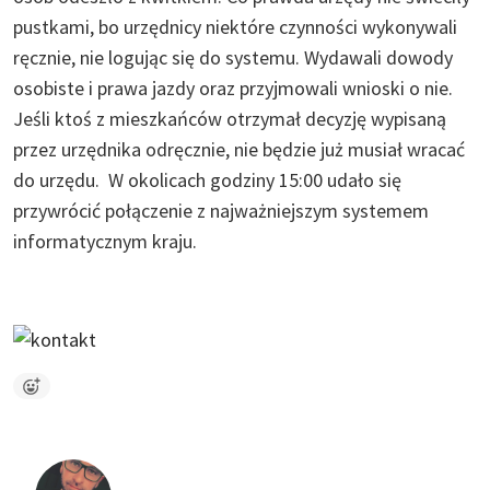
pustkami, bo urzędnicy niektóre czynności wykonywali
ręcznie, nie logując się do systemu. Wydawali dowody
osobiste i prawa jazdy oraz przyjmowali wnioski o nie.
Jeśli ktoś z mieszkańców otrzymał decyzję wypisaną
przez urzędnika odręcznie, nie będzie już musiał wracać
do urzędu. W okolicach godziny 15:00 udało się
przywrócić połączenie z najważniejszym systemem
informatycznym kraju.