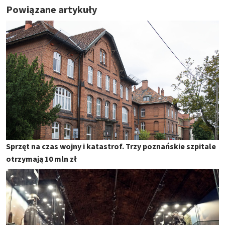
Powiązane artykuły
Sprzęt na czas wojny i katastrof. Trzy poznańskie szpitale
otrzymają 10 mln zł