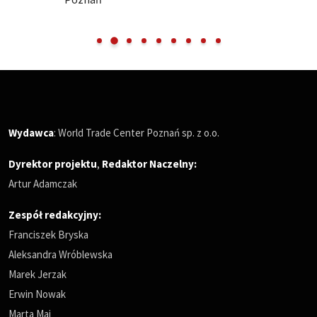
Wydawca
: World Trade Center Poznań sp. z o.o.
Dyrektor projektu
,
Redaktor Naczelny
:
Artur Adamczak
Zespół redakcyjny:
Franciszek Bryska
Aleksandra Wróblewska
Marek Jerzak
Erwin Nowak
Marta Maj