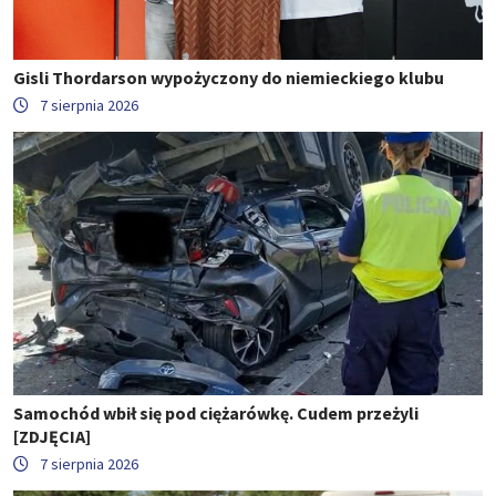
Gisli Thordarson wypożyczony do niemieckiego klubu
7 sierpnia 2026
Samochód wbił się pod ciężarówkę. Cudem przeżyli
[ZDJĘCIA]
7 sierpnia 2026