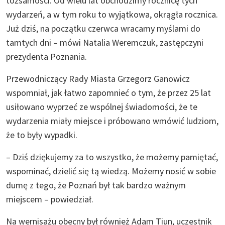
tożsamości. Od wielu lat obchodzimy rocznicę tych
wydarzeń, a w tym roku to wyjątkowa, okrągła rocznica.
Już dziś, na początku czerwca wracamy myślami do
tamtych dni – mówi Natalia Weremczuk, zastępczyni
prezydenta Poznania.
Przewodniczący Rady Miasta Grzegorz Ganowicz
wspomniał, jak łatwo zapomnieć o tym, że przez 25 lat
usiłowano wyprzeć ze wspólnej świadomości, że te
wydarzenia miały miejsce i próbowano wmówić ludziom,
że to były wypadki.
– Dziś dziękujemy za to wszystko, że możemy pamiętać,
wspominać, dzielić się tą wiedzą. Możemy nosić w sobie
dumę z tego, że Poznań był tak bardzo ważnym
miejscem – powiedział.
Na wernisażu obecny był również Adam Tiun, uczestnik