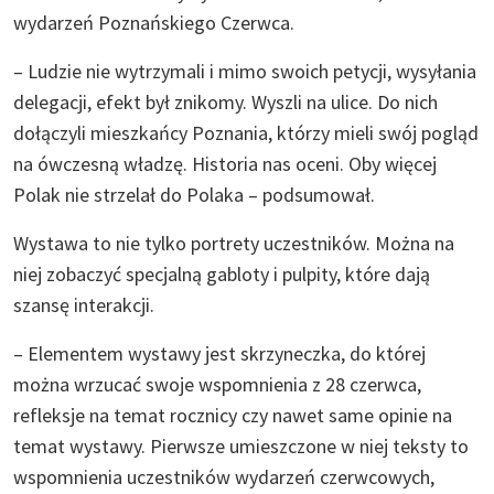
wydarzeń Poznańskiego Czerwca.
– Ludzie nie wytrzymali i mimo swoich petycji, wysyłania
delegacji, efekt był znikomy. Wyszli na ulice. Do nich
dołączyli mieszkańcy Poznania, którzy mieli swój pogląd
na ówczesną władzę. Historia nas oceni. Oby więcej
Polak nie strzelał do Polaka – podsumował.
Wystawa to nie tylko portrety uczestników. Można na
niej zobaczyć specjalną gabloty i pulpity, które dają
szansę interakcji.
– Elementem wystawy jest skrzyneczka, do której
można wrzucać swoje wspomnienia z 28 czerwca,
refleksje na temat rocznicy czy nawet same opinie na
temat wystawy. Pierwsze umieszczone w niej teksty to
wspomnienia uczestników wydarzeń czerwcowych,