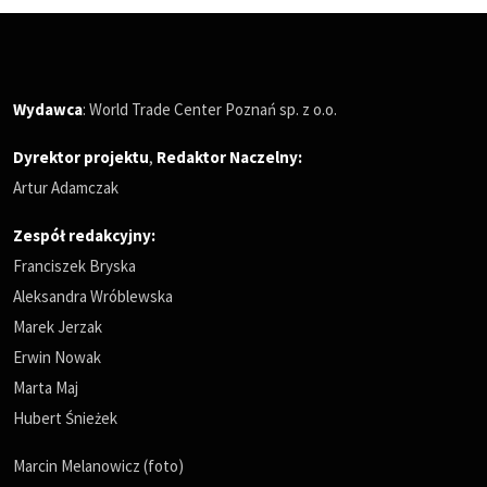
Wydawca
: World Trade Center Poznań sp. z o.o.
Dyrektor projektu
,
Redaktor Naczelny
:
Artur Adamczak
Zespół redakcyjny:
Franciszek Bryska
Aleksandra Wróblewska
Marek Jerzak
Erwin Nowak
Marta Maj
Hubert Śnieżek
Marcin Melanowicz (foto)