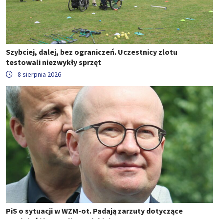
Szybciej, dalej, bez ograniczeń. Uczestnicy zlotu
testowali niezwykły sprzęt
8 sierpnia 2026
PiS o sytuacji w WZM-ot. Padają zarzuty dotyczące