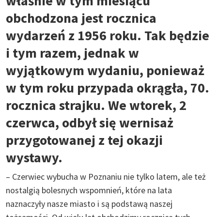
właśnie w tym miesiącu
obchodzona jest rocznica
wydarzeń z 1956 roku. Tak będzie
i tym razem, jednak w
wyjątkowym wydaniu, ponieważ
w tym roku przypada okrągła, 70.
rocznica strajku. We wtorek, 2
czerwca, odbył się wernisaż
przygotowanej z tej okazji
wystawy.
– Czerwiec wybucha w Poznaniu nie tylko latem, ale też
nostalgią bolesnych wspomnień, które na lata
naznaczyły nasze miasto i są podstawą naszej