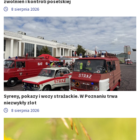
zwolnień i kontroli poselskiej
8 sierpnia 2026
Syreny, pokazy i wozy strażackie. W Poznaniu trwa
niezwykły zlot
8 sierpnia 2026