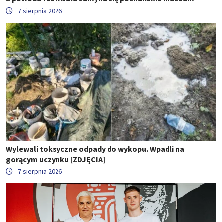
7 sierpnia 2026
Wylewali toksyczne odpady do wykopu. Wpadli na
gorącym uczynku [ZDJĘCIA]
7 sierpnia 2026