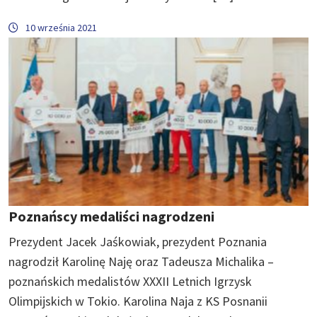
10 września 2021
Poznańscy medaliści nagrodzeni
Prezydent Jacek Jaśkowiak, prezydent Poznania
nagrodził Karolinę Naję oraz Tadeusza Michalika –
poznańskich medalistów XXXII Letnich Igrzysk
Olimpijskich w Tokio. Karolina Naja z KS Posnanii