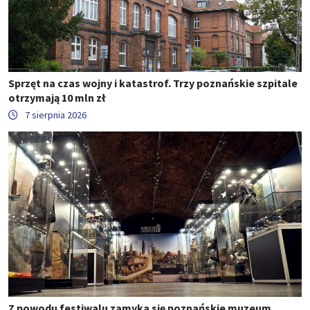
Sprzęt na czas wojny i katastrof. Trzy poznańskie szpitale
otrzymają 10 mln zł
7 sierpnia 2026
Z powodu festiwalu zamyka się poznańskie muzeum