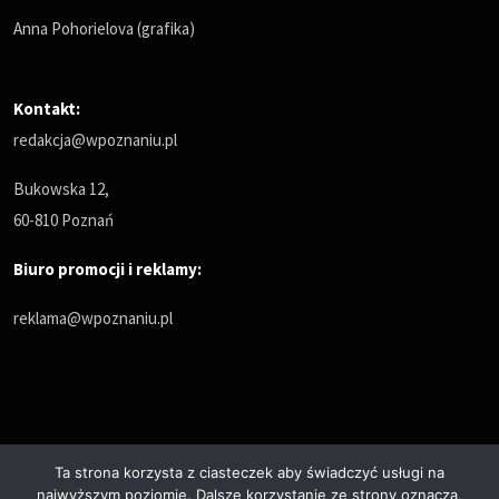
Anna Pohorielova (grafika)
Kontakt:
redakcja@wpoznaniu.pl
Bukowska 12,
60-810 Poznań
Biuro promocji i reklamy:
reklama@wpoznaniu.pl
Ta strona korzysta z ciasteczek aby świadczyć usługi na
najwyższym poziomie. Dalsze korzystanie ze strony oznacza,