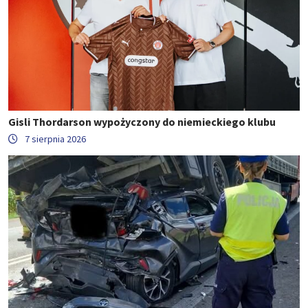
Gisli Thordarson wypożyczony do niemieckiego klubu
7 sierpnia 2026