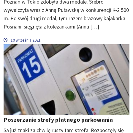
Poznań w Tokio zdobyła dwa medale. Srebro
wywalczyła wraz z Anną Puławską w konkurencji K-2 500
m. Po swój drugi medal, tym razem brązowy kajakarka
Posnanii sięgnęła z koleżankami (Anna […]
10 września 2021
Poszerzanie strefy płatnego parkowania
Są już znaki za chwilę ruszy tam strefa. Rozpoczęły się