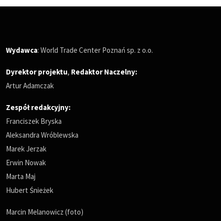
Wydawca
: World Trade Center Poznań sp. z o.o.
Dyrektor projektu
,
Redaktor Naczelny
:
Artur Adamczak
Zespół redakcyjny:
Franciszek Bryska
Aleksandra Wróblewska
Marek Jerzak
Erwin Nowak
Marta Maj
Hubert Śnieżek
Marcin Melanowicz (foto)