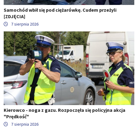
Samochód wbił się pod ciężarówkę. Cudem przeżyli
[ZDJĘCIA]
7 sierpnia 2026
Kierowco - noga z gazu. Rozpoczęła się policyjna akcja
"Prędkość"
7 sierpnia 2026