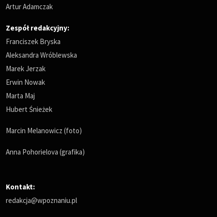
Artur Adamczak
Zespół redakcyjny:
Franciszek Bryska
Aleksandra Wróblewska
Marek Jerzak
Erwin Nowak
Marta Maj
Hubert Śnieżek
Marcin Melanowicz (foto)
Anna Pohorielova (grafika)
Kontakt:
redakcja@wpoznaniu.pl