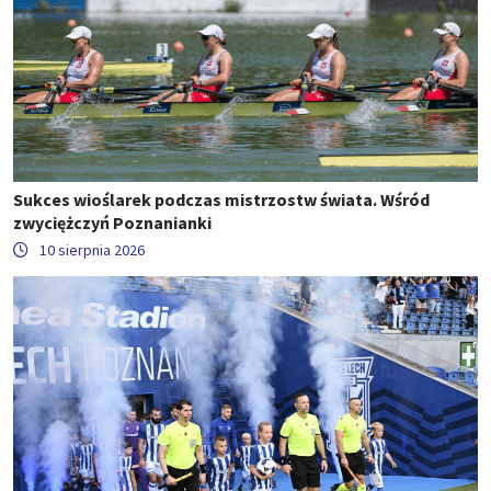
Sukces wioślarek podczas mistrzostw świata. Wśród
zwyciężczyń Poznanianki
10 sierpnia 2026