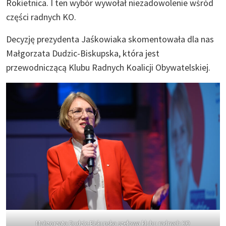
Rokietnica. I ten wybór wywołał niezadowolenie wśród
części radnych KO.
Decyzję prezydenta Jaśkowiaka skomentowała dla nas
Małgorzata Dudzic-Biskupska, która jest
przewodniczącą Klubu Radnych Koalicji Obywatelskiej.
Małgorzata Dudzic-Biskupska szefowa klubu radnych KO