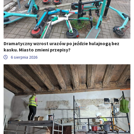
Dramatyczny wzrost urazów po jeździe hulajnogą bez
kasku. Miasto zmieni przepisy?
6 sierpnia 2026