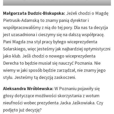
Małgorzata Dudzic-Biskupska:
Jeżeli chodzi o Magdę
Pietrusik-Adamską to znamy panią dyrektor i
współpracowaliśmy z nią do tej pory. Dla nas ta decyzja
jest uzasadniona i cieszymy się na dalszą współpracę.
Pani Magda zna styl pracy byłego wiceprezydenta
Solarskiego, więc jesteśmy jak najbardziej optymistyczni
jako klub. Jeśli chodzi o nowego wiceprezydenta
Derecha to będzie musiał się nauczyć Poznania. Nie
wiemy w jaki sposób będzie zarządzał, nie znamy jego
stylu. Jesteśmy tą decyzją zaskoczeni.
Aleksandra Wróblewska:
W Poznaniu pojawiły się
głosy dotyczące możliwości skorzystania z wotum
nieufności wobec prezydenta Jacka Jaśkowiaka. Czy
podjęto już decyzję?