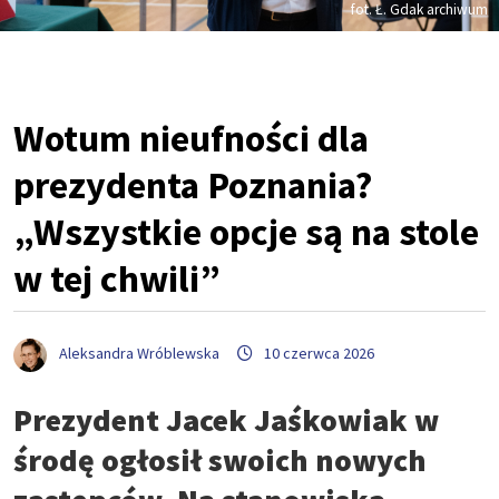
fot. Ł. Gdak archiwum
Wotum nieufności dla
prezydenta Poznania?
„Wszystkie opcje są na stole
w tej chwili”
Aleksandra Wróblewska
10 czerwca 2026
Prezydent Jacek Jaśkowiak w
środę ogłosił swoich nowych