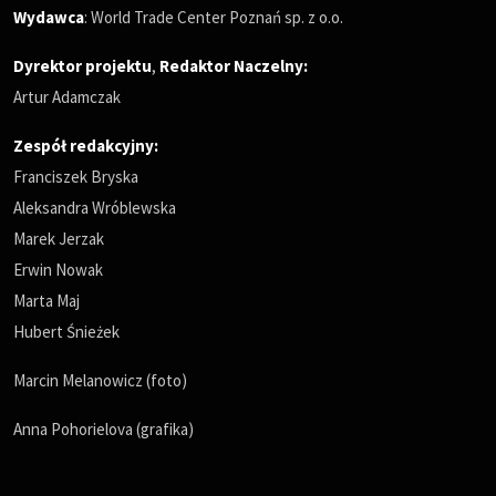
Wydawca
: World Trade Center Poznań sp. z o.o.
Dyrektor projektu
,
Redaktor Naczelny
:
Artur Adamczak
Zespół redakcyjny:
Franciszek Bryska
Aleksandra Wróblewska
Marek Jerzak
Erwin Nowak
Marta Maj
Hubert Śnieżek
Marcin Melanowicz (foto)
Anna Pohorielova (grafika)