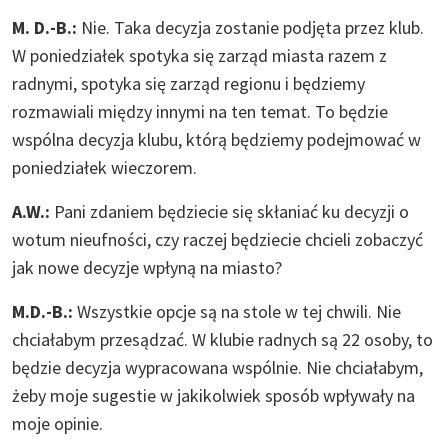
M. D.-B.:
Nie. Taka decyzja zostanie podjęta przez klub.
W poniedziałek spotyka się zarząd miasta razem z
radnymi, spotyka się zarząd regionu i będziemy
rozmawiali między innymi na ten temat. To będzie
wspólna decyzja klubu, którą będziemy podejmować w
poniedziałek wieczorem.
A.W.:
Pani zdaniem będziecie się skłaniać ku decyzji o
wotum nieufności, czy raczej będziecie chcieli zobaczyć
jak nowe decyzje wpłyną na miasto?
M.D.-B.:
Wszystkie opcje są na stole w tej chwili. Nie
chciałabym przesądzać. W klubie radnych są 22 osoby, to
będzie decyzja wypracowana wspólnie. Nie chciałabym,
żeby moje sugestie w jakikolwiek sposób wpływały na
moje opinie.