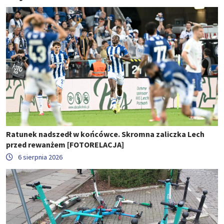
Ratunek nadszedł w końcówce. Skromna zaliczka Lech
przed rewanżem [FOTORELACJA]
6 sierpnia 2026