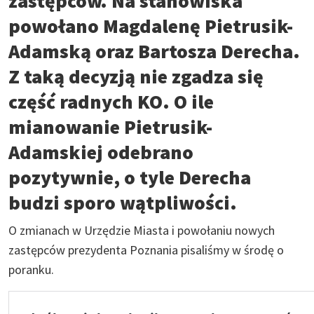
zastępców. Na stanowiska
powołano Magdalenę Pietrusik-
Adamską oraz Bartosza Derecha.
Z taką decyzją nie zgadza się
część radnych KO. O ile
mianowanie Pietrusik-
Adamskiej odebrano
pozytywnie, o tyle Derecha
budzi sporo wątpliwości.
O zmianach w Urzędzie Miasta i powołaniu nowych
zastępców prezydenta Poznania pisaliśmy w środę o
poranku.