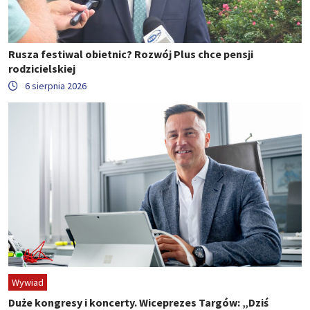
Rusza festiwal obietnic? Rozwój Plus chce pensji
rodzicielskiej
6 sierpnia 2026
Wywiad
Duże kongresy i koncerty. Wiceprezes Targów: „Dziś