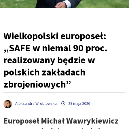
Wielkopolski europoseł:
„SAFE w niemal 90 proc.
realizowany będzie w
polskich zakładach
zbrojeniowych”
Aleksandra Wróblewska
29 maja 2026
Europoseł Michał Wawrykiewicz