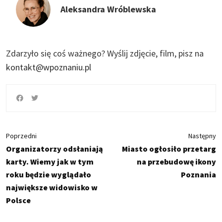
Aleksandra Wróblewska
Zdarzyło się coś ważnego?
Wyślij zdjęcie, film, pisz na
kontakt@wpoznaniu.pl
Poprzedni
Następny
Organizatorzy odsłaniają
Miasto ogłosiło przetarg
karty. Wiemy jak w tym
na przebudowę ikony
roku będzie wyglądało
Poznania
największe widowisko w
Polsce