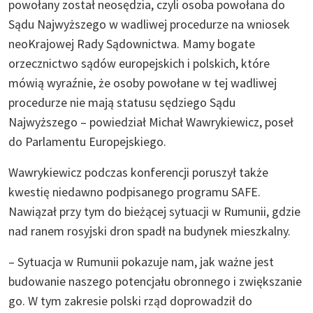
powołany został neosędzia, czyli osoba powołana do
Sądu Najwyższego w wadliwej procedurze na wniosek
neoKrajowej Rady Sądownictwa. Mamy bogate
orzecznictwo sądów europejskich i polskich, które
mówią wyraźnie, że osoby powołane w tej wadliwej
procedurze nie mają statusu sędziego Sądu
Najwyższego – powiedział Michał Wawrykiewicz, poseł
do Parlamentu Europejskiego.
Wawrykiewicz podczas konferencji poruszył także
kwestię niedawno podpisanego programu SAFE.
Nawiązał przy tym do bieżącej sytuacji w Rumunii, gdzie
nad ranem rosyjski dron spadł na budynek mieszkalny.
– Sytuacja w Rumunii pokazuje nam, jak ważne jest
budowanie naszego potencjału obronnego i zwiększanie
go. W tym zakresie polski rząd doprowadził do