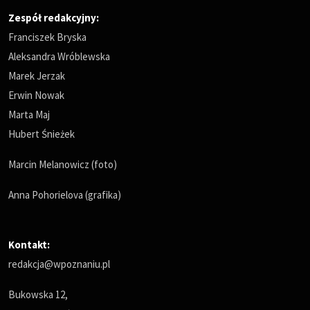
Zespół redakcyjny:
Franciszek Bryska
Aleksandra Wróblewska
Marek Jerzak
Erwin Nowak
Marta Maj
Hubert Śnieżek
Marcin Melanowicz (foto)
Anna Pohorielova (grafika)
Kontakt:
redakcja@wpoznaniu.pl
Bukowska 12,