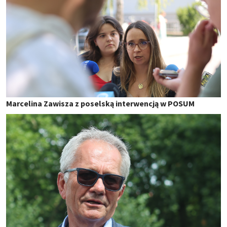
Marcelina Zawisza z poselską interwencją w POSUM