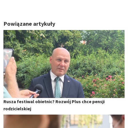
Powiązane artykuły
Rusza festiwal obietnic? Rozwój Plus chce pensji
rodzicielskiej