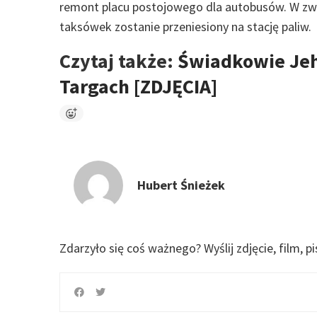
remont placu postojowego dla autobusów. W zwi
taksówek zostanie przeniesiony na stację paliw.
Czytaj także:
Świadkowie Jeh
Targach [ZDJĘCIA]
Hubert Śnieżek
Zdarzyło się coś ważnego?
Wyślij zdjęcie, film, p