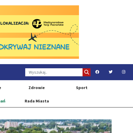
e
Zdrowie
Sport
nań
Rada Miasta