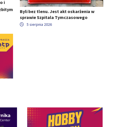
o i
ozbitym
Byli bez tlenu. Jest akt oskarżenia w
sprawie Szpitala Tymczasowego
5 sierpnia 2026