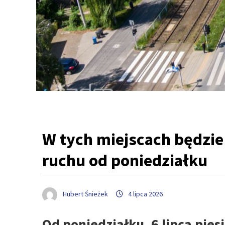
W tych miejscach będzie
ruchu od poniedziałku
Hubert Śnieżek
4 lipca 2026
Od poniedziałku, 6 lipca pies