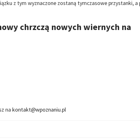
ązku z tym wyznaczone zostaną tymczasowe przystanki, a 
owy chrzczą nowych wiernych na
isz na
kontakt@wpoznaniu.pl