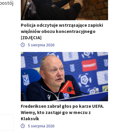
postój
Policja odczytuje wstrząsające zapiski
więźniów obozu koncentracyjnego
[ZDJĘCIA]
5 sierpnia 2026
Frederiksen zabrał głos po karze UEFA.
Wiemy, kto zastąpi go w meczu z
Klaksvík
5 sierpnia 2026