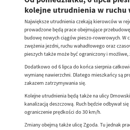
kolejne utrudnienia w ruchu 
Największe utrudnienia czekają kierowców w rejon
prowadzone będą prace obejmujące przebudowę p
budowę nowych ciągów pieszo-rowerowych. W czas
zwężenia jezdni, ruchu wahadłowego oraz czasow
pieszych także może być ograniczony i możliwe, 
Dodatkowo od 6 lipca do końca sierpnia całkowi
wymianę nawierzchni. Dlatego mieszkańcy są p
zakazem zatrzymywania się.
Kolejne utrudnienia będą także na ulicy Dmowsk
kanalizacją deszczową. Ruch będzie odbywał się
ograniczenie prędkości do 30 km/h.
Zmiany obejmą także ulicę Zgoda. Tu jednak prac