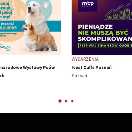
ENIA
TARGI
uffs Poznań
HobbyCon - z pasji się nie wy
Międzynarodowe Targi Pozna