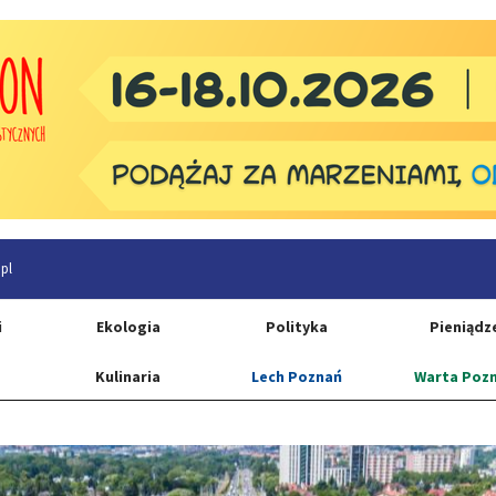
pl
i
Ekologia
Polityka
Pieniądz
Kulinaria
Lech Poznań
Warta Poz