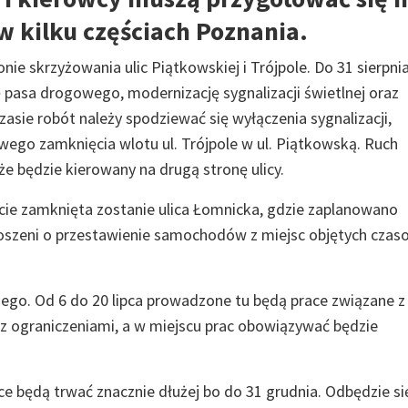
w kilku częściach Poznania.
ie skrzyżowania ulic Piątkowskiej i Trójpole. Do 31 sierpni
asa drogowego, modernizację sygnalizacji świetlnej oraz
ie robót należy spodziewać się wyłączenia sygnalizacji,
ego zamknięcia wlotu ul. Trójpole w ul. Piątkowską. Ruch
że będzie kierowany na drugą stronę ulicy.
cie zamknięta zostanie ulica Łomnicka, gdzie zaplanowano
roszeni o przestawienie samochodów z miejsc objętych cza
iego. Od 6 do 20 lipca prowadzone tu będą prace związane z
 z ograniczeniami, a w miejscu prac obowiązywać będzie
e będą trwać znacznie dłużej bo do 31 grudnia. Odbędzie si