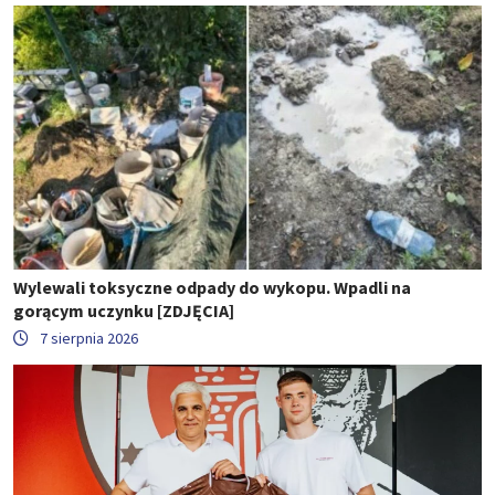
Wylewali toksyczne odpady do wykopu. Wpadli na
gorącym uczynku [ZDJĘCIA]
7 sierpnia 2026