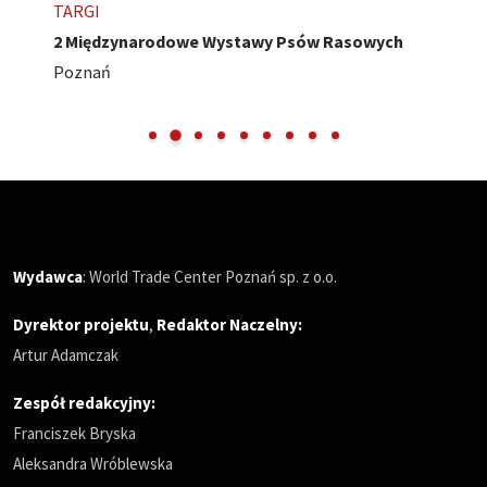
TARGI
2 Międzynarodowe Wystawy Psów Rasowych
Poznań
Wydawca
: World Trade Center Poznań sp. z o.o.
Dyrektor projektu
,
Redaktor Naczelny
:
Artur Adamczak
Zespół redakcyjny:
Franciszek Bryska
Aleksandra Wróblewska