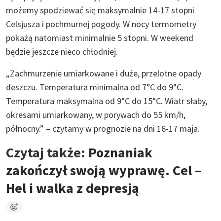
możemy spodziewać się maksymalnie 14-17 stopni
Celsjusza i pochmurnej pogody. W nocy termometry
pokażą natomiast minimalnie 5 stopni. W weekend
będzie jeszcze nieco chłodniej.
„Zachmurzenie umiarkowane i duże, przelotne opady
deszczu. Temperatura minimalna od 7°C do 9°C.
Temperatura maksymalna od 9°C do 15°C. Wiatr słaby,
okresami umiarkowany, w porywach do 55 km/h,
północny.” – czytamy w prognozie na dni 16-17 maja.
Czytaj także:
Poznaniak
zakończył swoją wyprawę. Cel –
Hel i walka z depresją