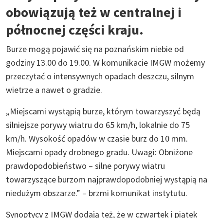
obowiązują też w centralnej i
północnej części kraju.
Burze mogą pojawić się na poznańskim niebie od
godziny 13.00 do 19.00. W komunikacie IMGW możemy
przeczytać o intensywnych opadach deszczu, silnym
wietrze a nawet o gradzie.
„Miejscami wystąpią burze, którym towarzyszyć będą
silniejsze porywy wiatru do 65 km/h, lokalnie do 75
km/h. Wysokość opadów w czasie burz do 10 mm.
Miejscami opady drobnego gradu. Uwagi: Obniżone
prawdopodobieństwo – silne porywy wiatru
towarzyszące burzom najprawdopodobniej wystąpią na
niedużym obszarze.” – brzmi komunikat instytutu.
Synoptycy z IMGW dodają też, że w czwartek i piątek