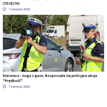
[ZDJĘCIA]
7 sierpnia 2026
Kierowco - noga z gazu. Rozpoczęła się policyjna akcja
"Prędkość"
7 sierpnia 2026