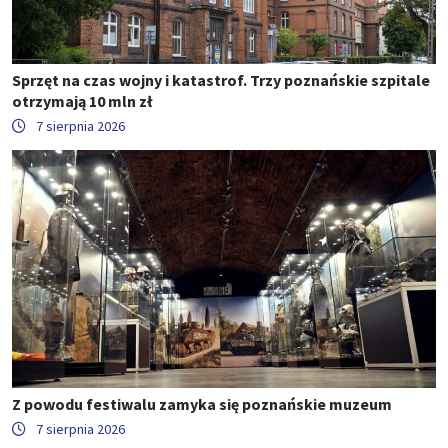
Sprzęt na czas wojny i katastrof. Trzy poznańskie szpitale
otrzymają 10 mln zł
7 sierpnia 2026
Z powodu festiwalu zamyka się poznańskie muzeum
7 sierpnia 2026