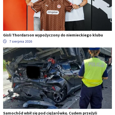
Gisli Thordarson wypożyczony do niemieckiego klubu
7 sierpnia 2026
Samochód wbił się pod ciężarówkę. Cudem przeżyli