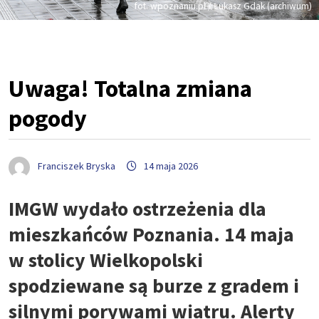
fot. wpoznaniu.pl / Łukasz Gdak (archiwum)
Uwaga! Totalna zmiana
pogody
Franciszek Bryska
14 maja 2026
IMGW wydało ostrzeżenia dla
mieszkańców Poznania. 14 maja
w stolicy Wielkopolski
spodziewane są burze z gradem i
silnymi porywami wiatru. Alerty