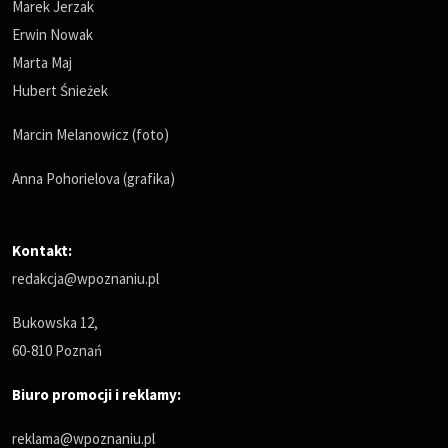
Marek Jerzak
Erwin Nowak
Marta Maj
Hubert Śnieżek
Marcin Melanowicz (foto)
Anna Pohorielova (grafika)
Kontakt:
redakcja@wpoznaniu.pl
Bukowska 12,
60-810 Poznań
Biuro promocji i reklamy:
reklama@wpoznaniu.pl