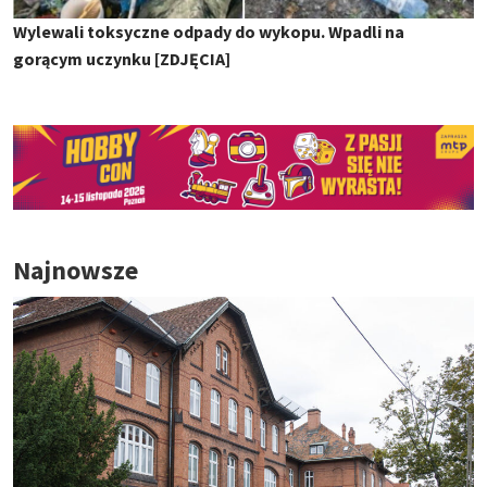
Wylewali toksyczne odpady do wykopu. Wpadli na
gorącym uczynku [ZDJĘCIA]
Najnowsze