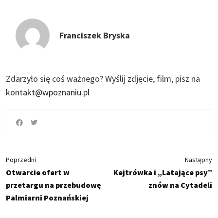
Franciszek Bryska
Zdarzyło się coś ważnego?
Wyślij zdjęcie, film, pisz na
kontakt@wpoznaniu.pl
Poprzedni
Następny
Otwarcie ofert w
Kejtrówka i „Latające psy”
przetargu na przebudowę
znów na Cytadeli
Palmiarni Poznańskiej