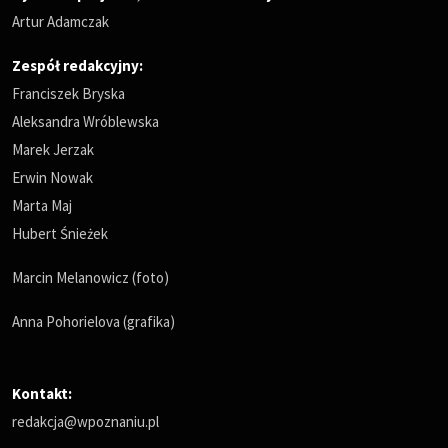
Artur Adamczak
Zespół redakcyjny:
Franciszek Bryska
Aleksandra Wróblewska
Marek Jerzak
Erwin Nowak
Marta Maj
Hubert Śnieżek
Marcin Melanowicz (foto)
Anna Pohorielova (grafika)
Kontakt:
redakcja@wpoznaniu.pl