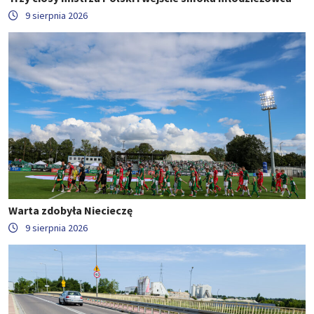
9 sierpnia 2026
Warta zdobyła Niecieczę
9 sierpnia 2026