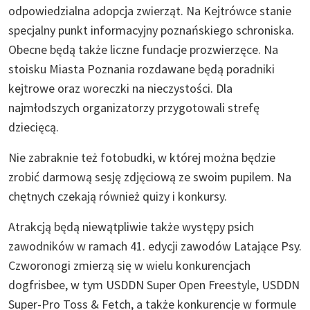
odpowiedzialna adopcja zwierząt. Na Kejtrówce stanie
specjalny punkt informacyjny poznańskiego schroniska.
Obecne będą także liczne fundacje prozwierzęce. Na
stoisku Miasta Poznania rozdawane będą poradniki
kejtrowe oraz woreczki na nieczystości. Dla
najmłodszych organizatorzy przygotowali strefę
dziecięcą.
Nie zabraknie też fotobudki, w której można będzie
zrobić darmową sesję zdjęciową ze swoim pupilem. Na
chętnych czekają również quizy i konkursy.
Atrakcją będą niewątpliwie także występy psich
zawodników w ramach 41. edycji zawodów Latające Psy.
Czworonogi zmierzą się w wielu konkurencjach
dogfrisbee, w tym USDDN Super Open Freestyle, USDDN
Super-Pro Toss & Fetch, a także konkurencje w formule