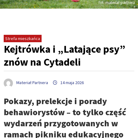
fot. materiał partnera
Strefa mieszkańca
Kejtrówka i „Latające psy”
znów na Cytadeli
Materiał Partnera
14 maja 2026
Pokazy, prelekcje i porady
behawiorystów – to tylko część
wydarzeń przygotowanych w
ramach pikniku edukacyjnego