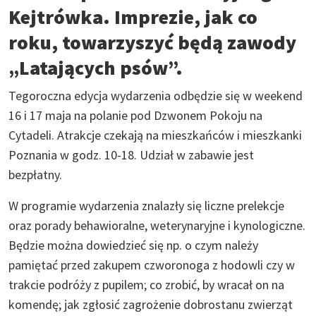
Kejtrówka. Imprezie, jak co
roku, towarzyszyć będą zawody
„Latających psów”.
Tegoroczna edycja wydarzenia odbędzie się w weekend
16 i 17 maja na polanie pod Dzwonem Pokoju na
Cytadeli. Atrakcje czekają na mieszkańców i mieszkanki
Poznania w godz. 10-18. Udział w zabawie jest
bezpłatny.
W programie wydarzenia znalazły się liczne prelekcje
oraz porady behawioralne, weterynaryjne i kynologiczne.
Będzie można dowiedzieć się np. o czym należy
pamiętać przed zakupem czworonoga z hodowli czy w
trakcie podróży z pupilem; co zrobić, by wracał on na
komendę; jak zgłosić zagrożenie dobrostanu zwierząt