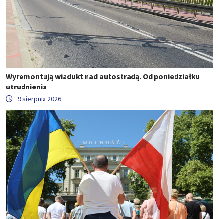
Wyremontują wiadukt nad autostradą. Od poniedziałku
utrudnienia
9 sierpnia 2026