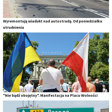
Wyremontują wiadukt nad autostradą. Od poniedziałku
utrudnienia
"Nie bądź obojętny". Manifestacja na Placu Wolności