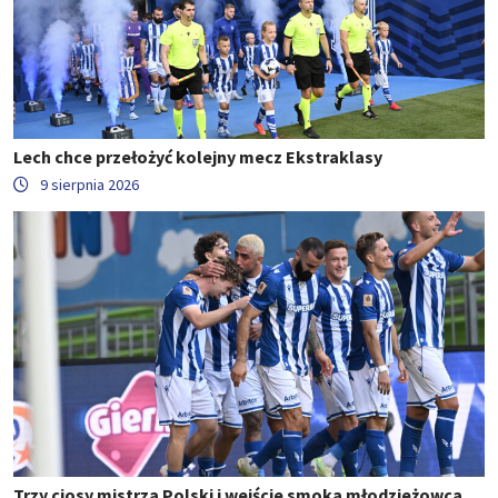
Lech chce przełożyć kolejny mecz Ekstraklasy
9 sierpnia 2026
Trzy ciosy mistrza Polski i wejście smoka młodzieżowca