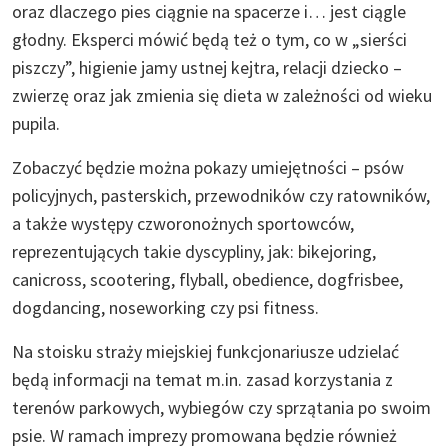
oraz dlaczego pies ciągnie na spacerze i… jest ciągle
głodny. Eksperci mówić będą też o tym, co w „sierści
piszczy”, higienie jamy ustnej kejtra, relacji dziecko –
zwierzę oraz jak zmienia się dieta w zależności od wieku
pupila.
Zobaczyć będzie można pokazy umiejętności – psów
policyjnych, pasterskich, przewodników czy ratowników,
a także występy czworonożnych sportowców,
reprezentujących takie dyscypliny, jak: bikejoring,
canicross, scootering, flyball, obedience, dogfrisbee,
dogdancing, noseworking czy psi fitness.
Na stoisku straży miejskiej funkcjonariusze udzielać
będą informacji na temat m.in. zasad korzystania z
terenów parkowych, wybiegów czy sprzątania po swoim
psie. W ramach imprezy promowana będzie również