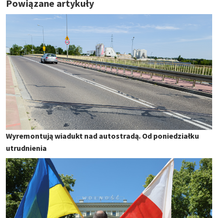
Powiązane artykuły
Wyremontują wiadukt nad autostradą. Od poniedziałku
utrudnienia