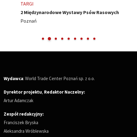
TARGI
2 Międzynarodowe Wystawy Psów Rasowych
Poznań
Wydawca
: World Trade Center Poznań sp. z o.o.
Dyrektor projektu
,
Redaktor Naczelny
:
Artur Adamczak
Zespół redakcyjny:
Franciszek Bryska
Aleksandra Wróblewska