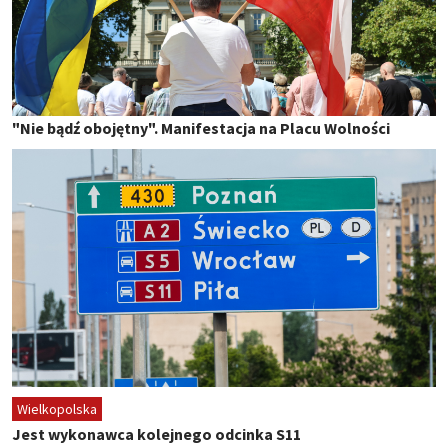
"Nie bądź obojętny". Manifestacja na Placu Wolności
Wielkopolska
Jest wykonawca kolejnego odcinka S11