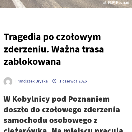
fot. KMP Poznań
Tragedia po czołowym
zderzeniu. Ważna trasa
zablokowana
Franciszek Bryska
1 czerwca 2026
W Kobylnicy pod Poznaniem
doszło do czołowego zderzenia
samochodu osobowego z
ciężarówką. Na miejscu pracują