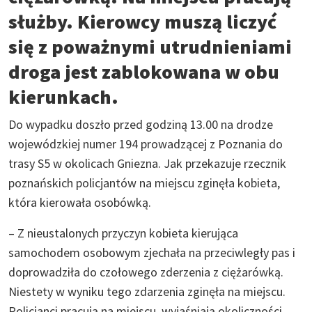
służby. Kierowcy muszą liczyć
się z poważnymi utrudnieniami
droga jest zablokowana w obu
kierunkach.
Do wypadku doszło przed godziną 13.00 na drodze
wojewódzkiej numer 194 prowadzącej z Poznania do
trasy S5 w okolicach Gniezna. Jak przekazuje rzecznik
poznańskich policjantów na miejscu zginęła kobieta,
która kierowała osobówką.
– Z nieustalonych przyczyn kobieta kierująca
samochodem osobowym zjechała na przeciwległy pas i
doprowadziła do czołowego zderzenia z ciężarówką.
Niestety w wyniku tego zdarzenia zginęła na miejscu.
Policjanci pracują na miejscu, wyjaśniają okoliczności