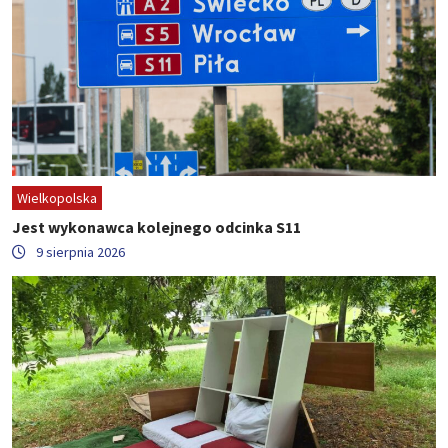
Wielkopolska
Jest wykonawca kolejnego odcinka S11
9 sierpnia 2026