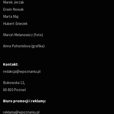
Marek Jerzak
Erwin Nowak
Marta Maj
Hubert Śnieżek
Marcin Melanowicz (foto)
Anna Pohorielova (grafika)
Kontakt:
redakcja@wpoznaniu.pl
Bukowska 12,
60-810 Poznań
Biuro promocji i reklamy:
reklama@wpoznaniu.pl