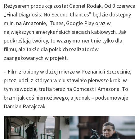
Reżyserem produkcji został Gabriel Rodak. Od 9 czerwca
„Final Diagnosis: No Second Chances” będzie dostępny
m.in. na Amazonie, iTunes, Google Play oraz w
największych amerykańskich sieciach kablowych. Jak
podkreślają twórcy, to ważny moment nie tylko dla
filmu, ale także dla polskich realizatorów
zaangażowanych w projekt.
– Film zrobiony w dużej mierze w Poznaniu i Szczecinie,
przez ludzi, z których wielu stawiało pierwsze kroki w
tym zawodzie, trafia teraz na Comcast i Amazona. To
brzmi jak coś niemożliwego, a jednak – podsumowuje
Damian Ratajczak.