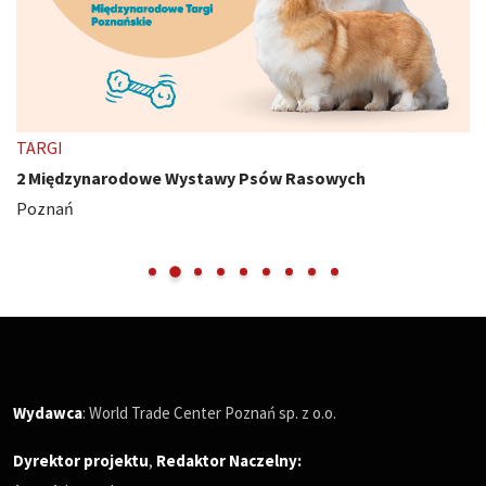
TARGI
2 Międzynarodowe Wystawy Psów Rasowych
Poznań
Wydawca
: World Trade Center Poznań sp. z o.o.
Dyrektor projektu
,
Redaktor Naczelny
: