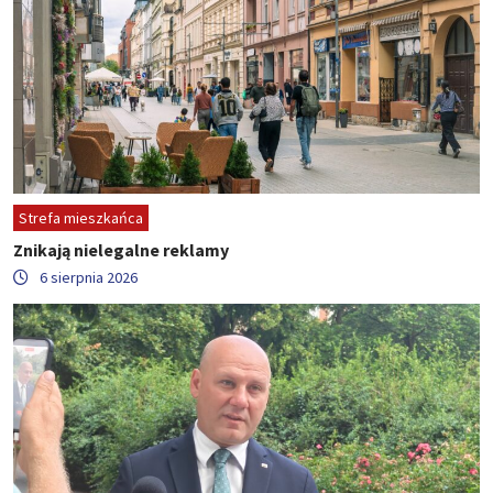
Strefa mieszkańca
Znikają nielegalne reklamy
6 sierpnia 2026