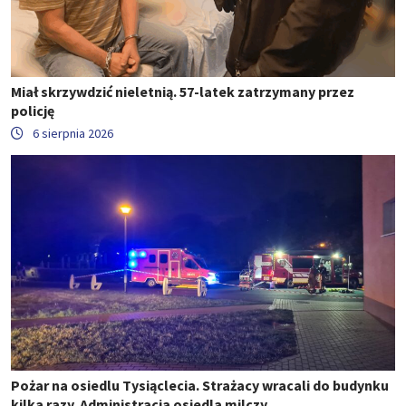
Miał skrzywdzić nieletnią. 57-latek zatrzymany przez
policję
6 sierpnia 2026
Pożar na osiedlu Tysiąclecia. Strażacy wracali do budynku
kilka razy. Administracja osiedla milczy