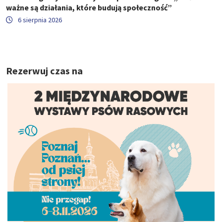
ważne są działania, które budują społeczność”
6 sierpnia 2026
Rezerwuj czas na