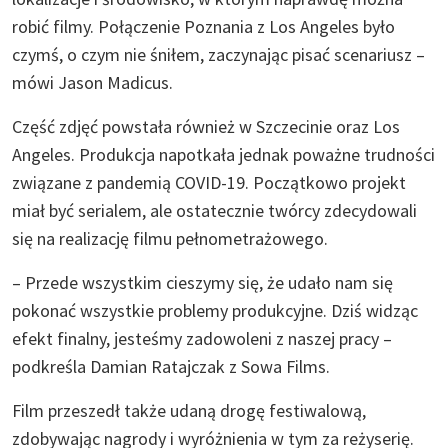
robić filmy. Połączenie Poznania z Los Angeles było
czymś, o czym nie śniłem, zaczynając pisać scenariusz –
mówi Jason Madicus.
Część zdjęć powstała również w Szczecinie oraz Los
Angeles. Produkcja napotkała jednak poważne trudności
związane z pandemią COVID-19. Początkowo projekt
miał być serialem, ale ostatecznie twórcy zdecydowali
się na realizację filmu pełnometrażowego.
– Przede wszystkim cieszymy się, że udało nam się
pokonać wszystkie problemy produkcyjne. Dziś widząc
efekt finalny, jesteśmy zadowoleni z naszej pracy –
podkreśla Damian Ratajczak z Sowa Films.
Film przeszedł także udaną drogę festiwalową,
zdobywając nagrody i wyróżnienia w tym za reżyserię.