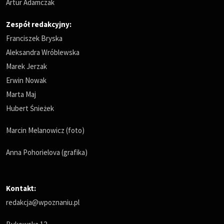
Artur Adamczak
Zespół redakcyjny:
Franciszek Bryska
Aleksandra Wróblewska
Marek Jerzak
Erwin Nowak
Marta Maj
Hubert Śnieżek
Marcin Melanowicz (foto)
Anna Pohorielova (grafika)
Kontakt:
redakcja@wpoznaniu.pl