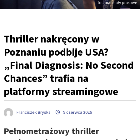
fot. materiały prasowe
Thriller nakręcony w
Poznaniu podbije USA?
„Final Diagnosis: No Second
Chances” trafia na
platformy streamingowe
Franciszek Bryska
9 czerwca 2026
Pełnometrażowy thriller