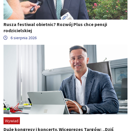
Rusza festiwal obietnic? Rozwój Plus chce pensji
rodzicielskiej
6 sierpnia 2026
Wywiad
Duże kongresy i koncerty. Wiceprezes Targów: „Dziś