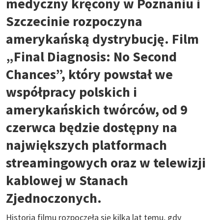
medyczny kręcony w Poznaniu i
Szczecinie rozpoczyna
amerykańską dystrybucję. Film
„Final Diagnosis: No Second
Chances”, który powstał we
współpracy polskich i
amerykańskich twórców, od 9
czerwca będzie dostępny na
największych platformach
streamingowych oraz w telewizji
kablowej w Stanach
Zjednoczonych.
Historia filmu rozpoczęła się kilka lat temu, gdy