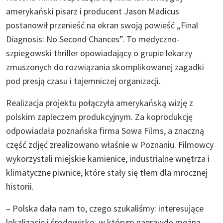
amerykański pisarz i producent Jason Madicus
postanowił przenieść na ekran swoją powieść „Final
Diagnosis: No Second Chances”. To medyczno-
szpiegowski thriller opowiadający o grupie lekarzy
zmuszonych do rozwiązania skomplikowanej zagadki
pod presją czasu i tajemniczej organizacji.
Realizacja projektu połączyła amerykańską wizję z
polskim zapleczem produkcyjnym. Za koprodukcję
odpowiadała poznańska firma Sowa Films, a znaczną
część zdjęć zrealizowano właśnie w Poznaniu. Filmowcy
wykorzystali miejskie kamienice, industrialne wnętrza i
klimatyczne piwnice, które stały się tłem dla mrocznej
historii.
– Polska dała nam to, czego szukaliśmy: interesujące
lokalizacje i środowisko, w którym naprawdę można