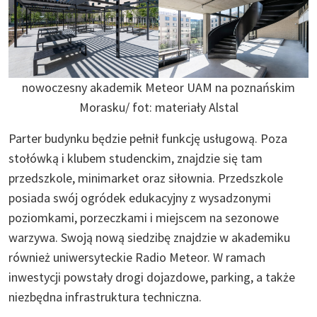
nowoczesny akademik Meteor UAM na poznańskim
Morasku/ fot: materiały Alstal
Parter budynku będzie pełnił funkcję usługową. Poza
stołówką i klubem studenckim, znajdzie się tam
przedszkole, minimarket oraz siłownia. Przedszkole
posiada swój ogródek edukacyjny z wysadzonymi
poziomkami, porzeczkami i miejscem na sezonowe
warzywa. Swoją nową siedzibę znajdzie w akademiku
również uniwersyteckie Radio Meteor. W ramach
inwestycji powstały drogi dojazdowe, parking, a także
niezbędna infrastruktura techniczna.