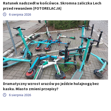
Ratunek nadszedł w końcówce. Skromna zaliczka Lech
przed rewanżem [FOTORELACJA]
6 sierpnia 2026
Dramatyczny wzrost urazów po jeździe hulajnogą bez
kasku. Miasto zmieni przepisy?
6 sierpnia 2026