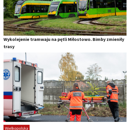
Wykolejenie tramwaju na pętli Miłostowo. Bimby zmieniły
trasy
Wielkopolska