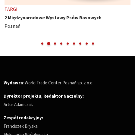
TARGI
2 Międzynarodowe Wystawy Psów Rasowych
Poznań
Wydawca
: World Trade Center Poznań sp. z o.o.
Dyrektor projektu
,
Redaktor Naczelny
:
Artur Adamczak
Zespół redakcyjny:
Franciszek Bryska
Aleksandra Wróblewska