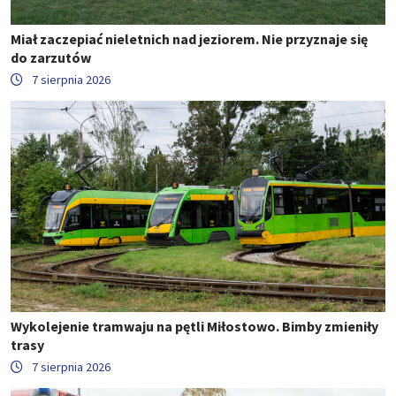
Miał zaczepiać nieletnich nad jeziorem. Nie przyznaje się
do zarzutów
7 sierpnia 2026
Wykolejenie tramwaju na pętli Miłostowo. Bimby zmieniły
trasy
7 sierpnia 2026