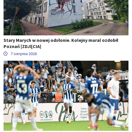
Stary Marych w nowej odsłonie. Kolejny mural ozdobił
Poznań [ZDJĘCIA]
7 sierpnia 2026