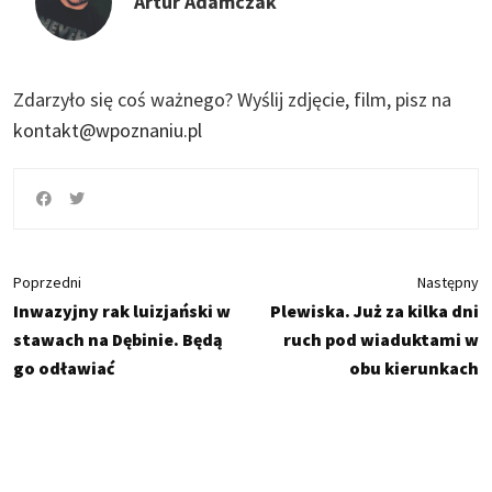
Artur Adamczak
Zdarzyło się coś ważnego?
Wyślij zdjęcie, film, pisz na
kontakt@wpoznaniu.pl
Poprzedni
Następny
Inwazyjny rak luizjański w
Plewiska. Już za kilka dni
stawach na Dębinie. Będą
ruch pod wiaduktami w
go odławiać
obu kierunkach