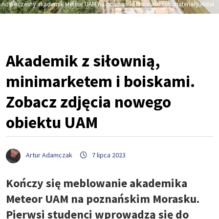
nowoczesny akademik Meteor UAM na poznański Morasku/ fot: materiały Alstal
Akademik z siłownią,
minimarketem i boiskami.
Zobacz zdjęcia nowego
obiektu UAM
Artur Adamczak
7 lipca 2023
Kończy się meblowanie akademika
Meteor UAM na poznańskim Morasku.
Pierwsi studenci wprowadzą się do