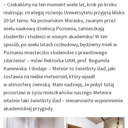
– Czekaliśmy na ten moment wiele lat, krok po kroku
realizując strategię rozwoju Uniwersytetu przyjętą blisko
20 lat temu. Na poznańskim Morasku, zwanym przez
wielu naukową dzielnicą Poznania, zamieszkają
studentki i studenci w nowym akademiku! W ten
sposób, po wielu latach rozbudowy, będziemy mieli w
Poznaniu miasteczko studenckie z prawdziwego
zdarzenia! – mówi Rektorka UAM, prof. Bogumiła
Kaniewska. I dodaje: – Meteor to świetlisty ślad, jaki
zostawia na niebie meteoroid, który wpadł
w atmosferę ziemską. Mam nadzieję, że pobyt tutaj
pozostawi w życiu mieszkańców naszego Meteora
właśnie taki świetlisty ślad – niesamowite wspomnienie
akademickiej przygody.