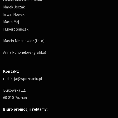
Marek Jerzak
Erwin Nowak
Marta Maj
Hubert Śnieżek
Marcin Melanowicz (foto)
Anna Pohorielova (grafika)
Kontakt:
redakcja@wpoznaniu.pl
Bukowska 12,
60-810 Poznań
Biuro promocji i reklamy: