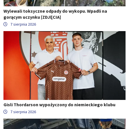
Wylewali toksyczne odpady do wykopu. Wpadli na
gorącym uczynku [ZDJĘCIA]
7 sierpnia 2026
Gisli Thordarson wypożyczony do niemieckiego klubu
7 sierpnia 2026