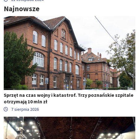
Najnowsze
Sprzęt na czas wojny i katastrof. Trzy poznańskie szpitale
otrzymają 10 mln zł
7 sierpnia 2026