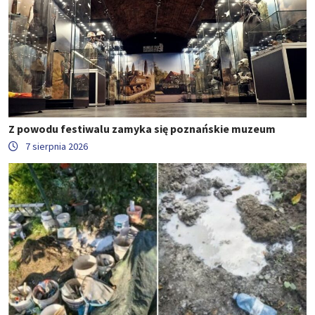
Z powodu festiwalu zamyka się poznańskie muzeum
7 sierpnia 2026