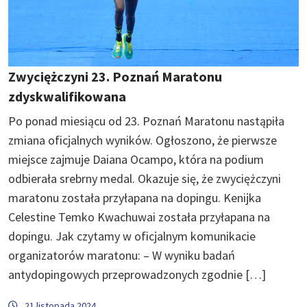
Zwyciężczyni 23. Poznań Maratonu
zdyskwalifikowana
Po ponad miesiącu od 23. Poznań Maratonu nastąpiła
zmiana oficjalnych wyników. Ogłoszono, że pierwsze
miejsce zajmuje Daiana Ocampo, która na podium
odbierała srebrny medal. Okazuje się, że zwyciężczyni
maratonu została przyłapana na dopingu. Kenijka
Celestine Temko Kwachuwai została przyłapana na
dopingu. Jak czytamy w oficjalnym komunikacie
organizatorów maratonu: – W wyniku badań
antydopingowych przeprowadzonych zgodnie […]
21 listopada 2024