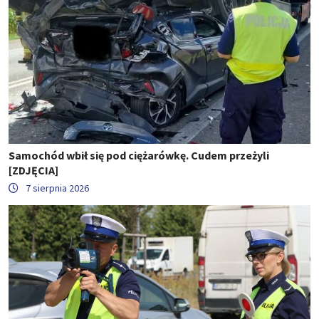
Samochód wbił się pod ciężarówkę. Cudem przeżyli
[ZDJĘCIA]
7 sierpnia 2026