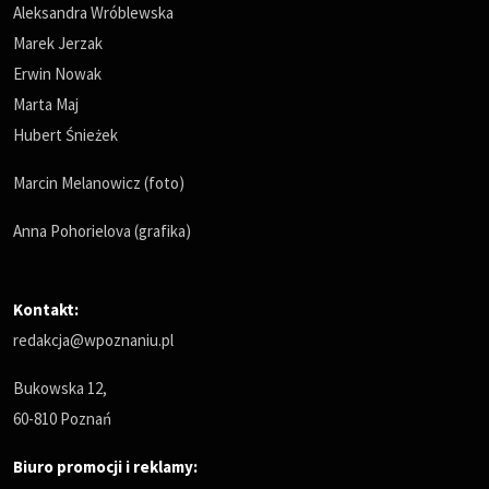
Aleksandra Wróblewska
Marek Jerzak
Erwin Nowak
Marta Maj
Hubert Śnieżek
Marcin Melanowicz (foto)
Anna Pohorielova (grafika)
Kontakt:
redakcja@wpoznaniu.pl
Bukowska 12,
60-810 Poznań
Biuro promocji i reklamy: