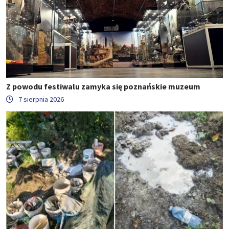
Z powodu festiwalu zamyka się poznańskie muzeum
7 sierpnia 2026