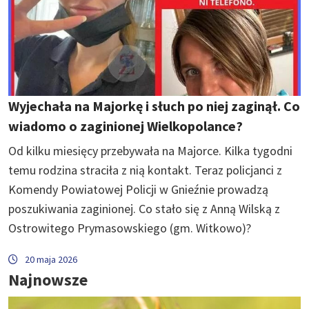
Wyjechała na Majorkę i słuch po niej zaginął. Co
wiadomo o zaginionej Wielkopolance?
Od kilku miesięcy przebywała na Majorce. Kilka tygodni
temu rodzina straciła z nią kontakt. Teraz policjanci z
Komendy Powiatowej Policji w Gnieźnie prowadzą
poszukiwania zaginionej. Co stało się z Anną Wilską z
Ostrowitego Prymasowskiego (gm. Witkowo)?
20 maja 2026
Najnowsze