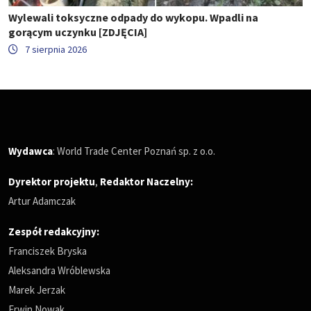
Wylewali toksyczne odpady do wykopu. Wpadli na
gorącym uczynku [ZDJĘCIA]
7 sierpnia 2026
Wydawca
: World Trade Center Poznań sp. z o.o.
Dyrektor projektu
,
Redaktor Naczelny
:
Artur Adamczak
Zespół redakcyjny:
Franciszek Bryska
Aleksandra Wróblewska
Marek Jerzak
Erwin Nowak