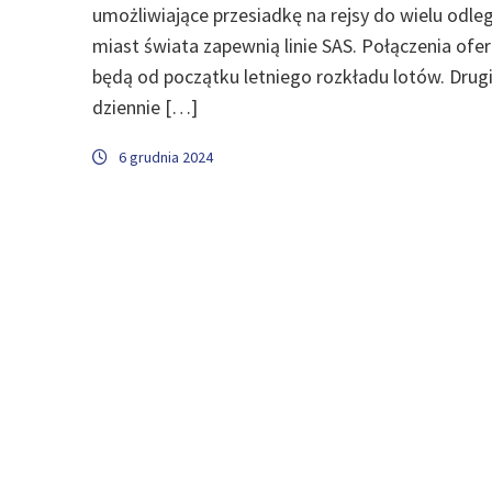
umożliwiające przesiadkę na rejsy do wielu odle
miast świata zapewnią linie SAS. Połączenia of
będą od początku letniego rozkładu lotów. Drug
dziennie […]
6 grudnia 2024