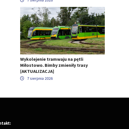
Wykolejenie tramwaju na pętli
Miłostowo. Bimby zmieniły trasy
[AKTUALIZACJA]
7 sierpnia 2026
ntakt: