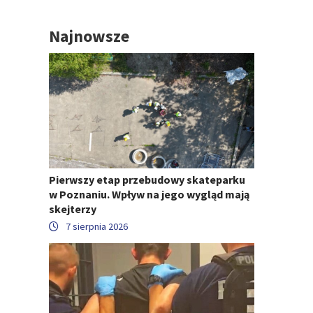
Najnowsze
Pierwszy etap przebudowy skateparku
w Poznaniu. Wpływ na jego wygląd mają
skejterzy
7 sierpnia 2026