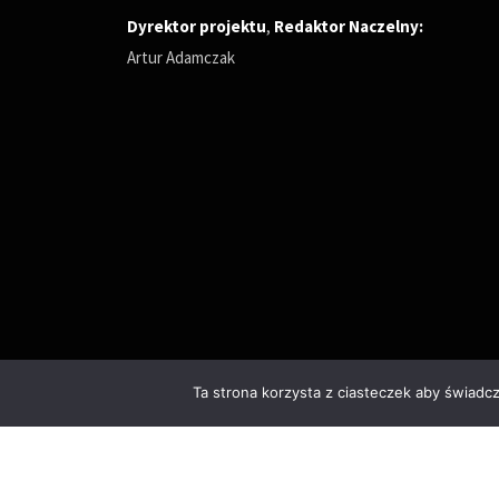
Dyrektor projektu
,
Redaktor Naczelny
:
Artur Adamczak
Ta strona korzysta z ciasteczek aby świadc