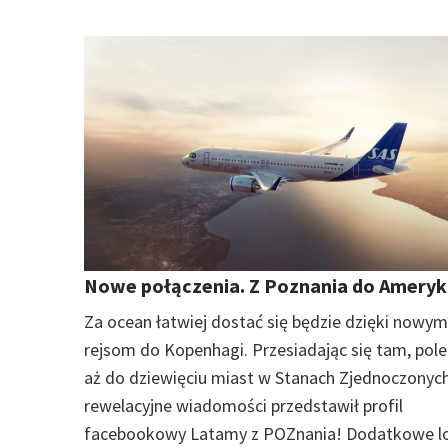
Nowe połączenia. Z Poznania do Ameryk
Za ocean łatwiej dostać się będzie dzięki nowym
rejsom do Kopenhagi. Przesiadając się tam, pol
aż do dziewięciu miast w Stanach Zjednoczonych
rewelacyjne wiadomości przedstawił profil
facebookowy Latamy z POZnania! Dodatkowe l