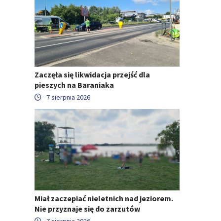
Zaczęła się likwidacja przejść dla
pieszych na Baraniaka
7 sierpnia 2026
Miał zaczepiać nieletnich nad jeziorem.
Nie przyznaje się do zarzutów
7 sierpnia 2026