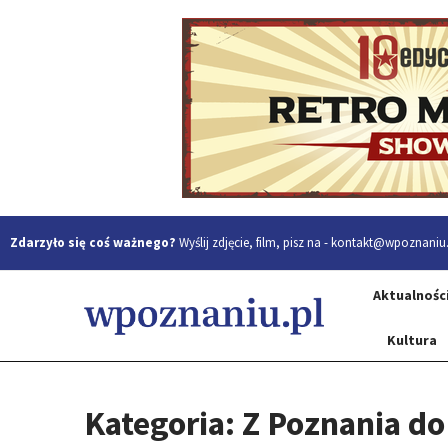
Zdarzyło się coś ważnego?
Wyślij zdjęcie, film, pisz na -
kontakt@wpoznaniu.
Aktualnośc
Kultura
Kategoria: Z Poznania d