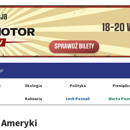
pl
i
Ekologia
Polityka
Pieniądz
Kulinaria
Lech Poznań
Warta Poz
o Ameryki