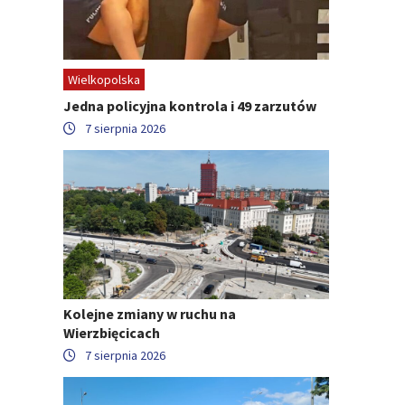
Wielkopolska
Jedna policyjna kontrola i 49 zarzutów
7 sierpnia 2026
Kolejne zmiany w ruchu na
Wierzbięcicach
7 sierpnia 2026