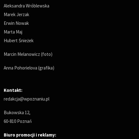
Aleksandra Wróblewska
Marek Jerzak
Erwin Nowak
Marta Maj
Hubert Śnieżek
Marcin Melanowicz (foto)
Anna Pohorielova (grafika)
Kontakt:
redakcja@wpoznaniu.pl
Bukowska 12,
60-810 Poznań
Biuro promocji i reklamy: