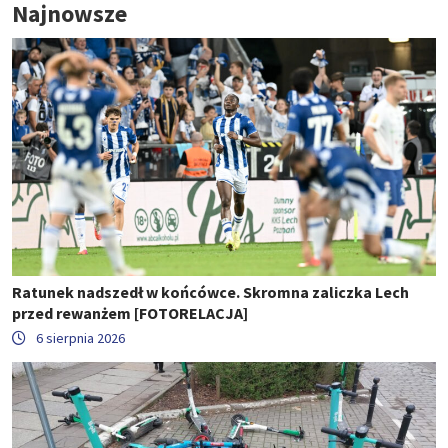
Najnowsze
Ratunek nadszedł w końcówce. Skromna zaliczka Lech
przed rewanżem [FOTORELACJA]
6 sierpnia 2026