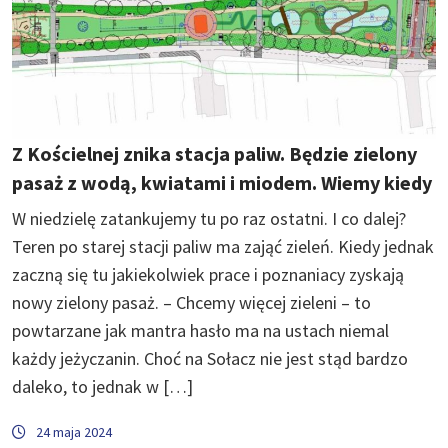
Z Kościelnej znika stacja paliw. Będzie zielony
pasaż z wodą, kwiatami i miodem. Wiemy kiedy
W niedzielę zatankujemy tu po raz ostatni. I co dalej?
Teren po starej stacji paliw ma zająć zieleń. Kiedy jednak
zaczną się tu jakiekolwiek prace i poznaniacy zyskają
nowy zielony pasaż. – Chcemy więcej zieleni – to
powtarzane jak mantra hasło ma na ustach niemal
każdy jeżyczanin. Choć na Sołacz nie jest stąd bardzo
daleko, to jednak w […]
24 maja 2024