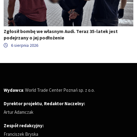
Zgłosił bombę we własnym Audi. Teraz 35-latek jest
podejrzany o jej podłożenie
6 sierpnia 2026
Wydawca
: World Trade Center Poznań sp. z o.o.
Dyrektor projektu
,
Redaktor Naczelny
:
Artur Adamczak
Zespół redakcyjny:
Franciszek Bryska