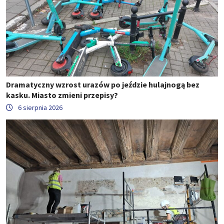
Dramatyczny wzrost urazów po jeździe hulajnogą bez
kasku. Miasto zmieni przepisy?
6 sierpnia 2026