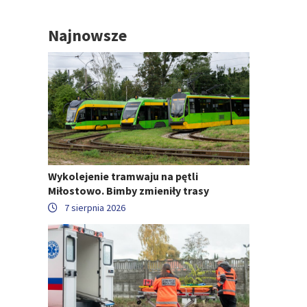
Najnowsze
Wykolejenie tramwaju na pętli
Miłostowo. Bimby zmieniły trasy
7 sierpnia 2026