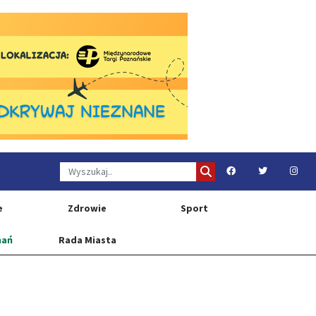
e
Zdrowie
Sport
nań
Rada Miasta