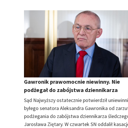
Gawronik prawomocnie niewinny. Nie
podżegał do zabójstwa dziennikarza
Sąd Najwyższy ostatecznie potwierdził uniewinn
byłego senatora Aleksandra Gawronika od zarzu
podżegania do zabójstwa dziennikarza śledczeg
Jarosława Ziętary. W czwartek SN oddalił kasacj