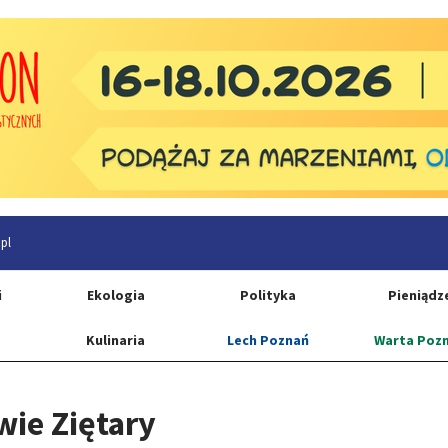
pl
i
Ekologia
Polityka
Pieniądz
Kulinaria
Lech Poznań
Warta Poz
wie Ziętary