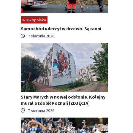
Wielkopolska
Samochód uderzył w drzewo. Są ranni
7 sierpnia 2026
Stary Marych w nowej odsłonie. Kolejny
mural ozdobił Poznań [ZDJĘCIA]
7 sierpnia 2026