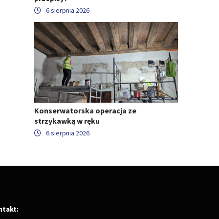
6 sierpnia 2026
Konserwatorska operacja ze
strzykawką w ręku
6 sierpnia 2026
ntakt: