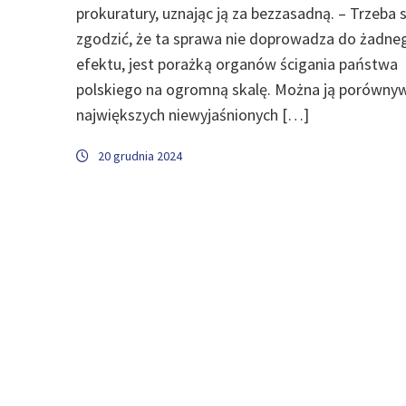
prokuratury, uznając ją za bezzasadną. – Trzeba s
zgodzić, że ta sprawa nie doprowadza do żadne
efektu, jest porażką organów ścigania państwa
polskiego na ogromną skalę. Można ją porówny
największych niewyjaśnionych […]
20 grudnia 2024