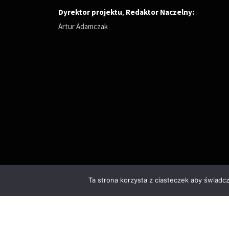
Dyrektor projektu
,
Redaktor Naczelny
:
Artur Adamczak
Ta strona korzysta z ciasteczek aby świadc