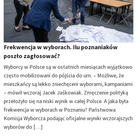
Frekwencja w wyborach. Ilu poznaniaków
poszło zagłosować?
Wyborcy w Polsce są w ostatnich miesiącach wyjątkowo
często mobilizowani do pójścia do urn. – Możliwe, że
mieszkańcy są lekko zniechęceni wyborami, kampaniami
– mówił wczoraj Jacek Jaśkowiak. Zmęczenie polityką
przełożyło się na niski wynik w całej Polsce. A jaka była
frekwencja w wyborach w Poznaniu? Państwowa
Komisja Wyborcza podając oficjalne wyniki wczorajszych
wyborów do […]