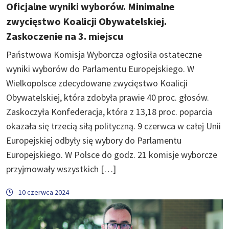
Oficjalne wyniki wyborów. Minimalne
zwycięstwo Koalicji Obywatelskiej.
Zaskoczenie na 3. miejscu
Państwowa Komisja Wyborcza ogłosiła ostateczne
wyniki wyborów do Parlamentu Europejskiego. W
Wielkopolsce zdecydowane zwycięstwo Koalicji
Obywatelskiej, która zdobyła prawie 40 proc. głosów.
Zaskoczyła Konfederacja, która z 13,18 proc. poparcia
okazała się trzecią siłą polityczną. 9 czerwca w całej Unii
Europejskiej odbyły się wybory do Parlamentu
Europejskiego. W Polsce do godz. 21 komisje wyborcze
przyjmowały wszystkich […]
10 czerwca 2024