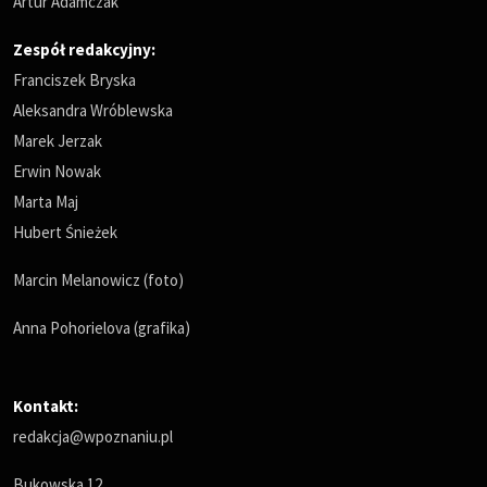
Artur Adamczak
Zespół redakcyjny:
Franciszek Bryska
Aleksandra Wróblewska
Marek Jerzak
Erwin Nowak
Marta Maj
Hubert Śnieżek
Marcin Melanowicz (foto)
Anna Pohorielova (grafika)
Kontakt:
redakcja@wpoznaniu.pl
Bukowska 12,