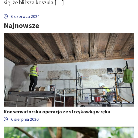
się, że bliższa koszula […]
6 czerwca 2024
Najnowsze
Konserwatorska operacja ze strzykawką w ręku
6 sierpnia 2026