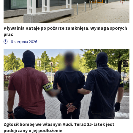
Pływalnia Rataje po pożarze zamknięta. Wymaga sporych
prac
6 sierpnia 2026
Zgłosił bombę we własnym Audi. Teraz 35-latek jest
podejrzany o jej podłożenie