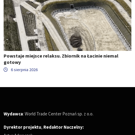
Powstaje miejsce relaksu. Zbiornik na Łacinie niemal
gotowy
6 sierpnia 2026
Wydawca
: World Trade Center Poznań sp. z o.o.
Dyrektor projektu
,
Redaktor Naczelny
: