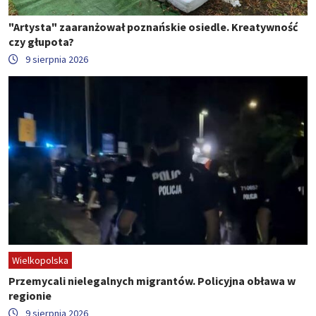
"Artysta" zaaranżował poznańskie osiedle. Kreatywność
czy głupota?
9 sierpnia 2026
Wielkopolska
Przemycali nielegalnych migrantów. Policyjna obława w
regionie
9 sierpnia 2026