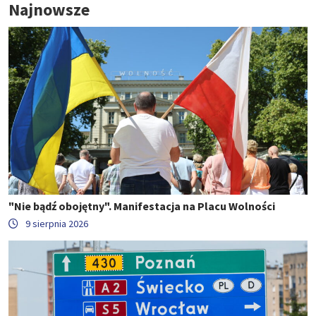
Najnowsze
"Nie bądź obojętny". Manifestacja na Placu Wolności
9 sierpnia 2026