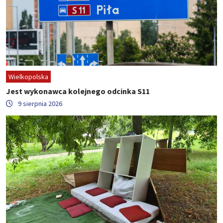
Wielkopolska
Jest wykonawca kolejnego odcinka S11
9 sierpnia 2026