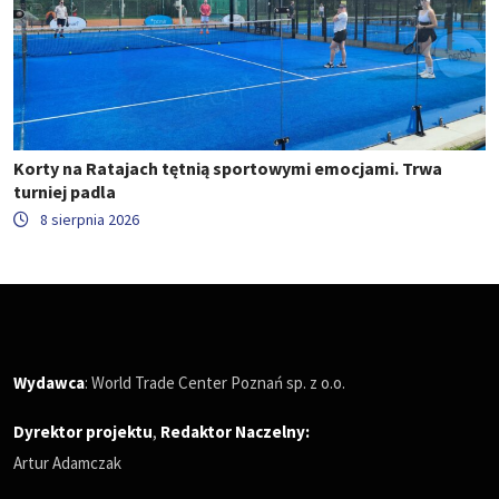
Korty na Ratajach tętnią sportowymi emocjami. Trwa
turniej padla
8 sierpnia 2026
Wydawca
: World Trade Center Poznań sp. z o.o.
Dyrektor projektu
,
Redaktor Naczelny
:
Artur Adamczak