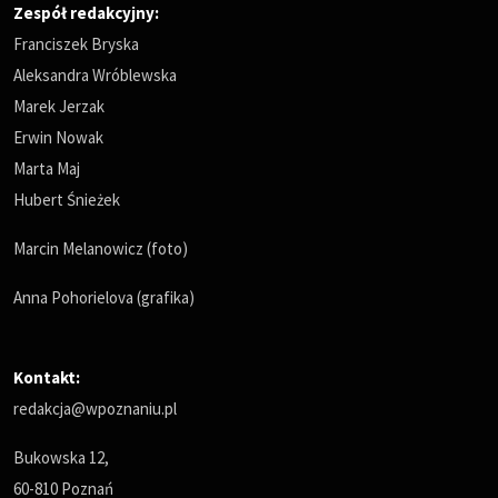
Zespół redakcyjny:
Franciszek Bryska
Aleksandra Wróblewska
Marek Jerzak
Erwin Nowak
Marta Maj
Hubert Śnieżek
Marcin Melanowicz (foto)
Anna Pohorielova (grafika)
Kontakt:
redakcja@wpoznaniu.pl
Bukowska 12,
60-810 Poznań