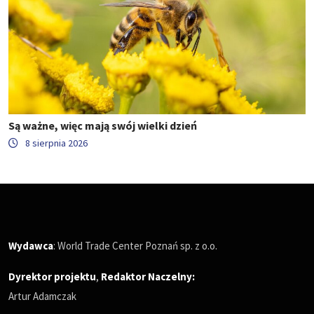
Są ważne, więc mają swój wielki dzień
8 sierpnia 2026
Wydawca
: World Trade Center Poznań sp. z o.o.
Dyrektor projektu
,
Redaktor Naczelny
:
Artur Adamczak