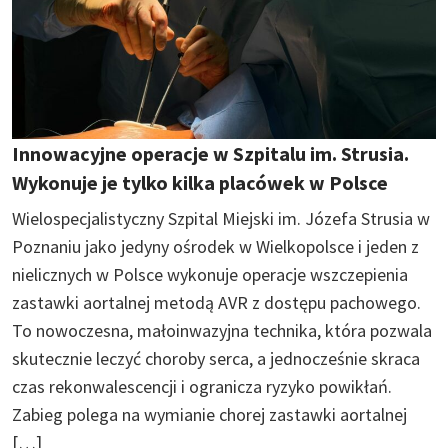
Innowacyjne operacje w Szpitalu im. Strusia.
Wykonuje je tylko kilka placówek w Polsce
Wielospecjalistyczny Szpital Miejski im. Józefa Strusia w
Poznaniu jako jedyny ośrodek w Wielkopolsce i jeden z
nielicznych w Polsce wykonuje operacje wszczepienia
zastawki aortalnej metodą AVR z dostępu pachowego.
To nowoczesna, małoinwazyjna technika, która pozwala
skutecznie leczyć choroby serca, a jednocześnie skraca
czas rekonwalescencji i ogranicza ryzyko powikłań.
Zabieg polega na wymianie chorej zastawki aortalnej
[…]