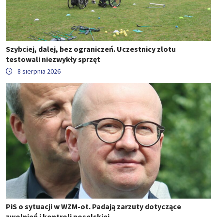
Szybciej, dalej, bez ograniczeń. Uczestnicy zlotu
testowali niezwykły sprzęt
8 sierpnia 2026
PiS o sytuacji w WZM-ot. Padają zarzuty dotyczące
zwolnień i kontroli poselskiej