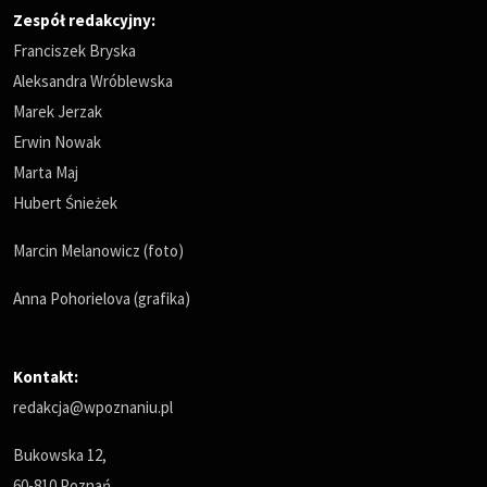
Zespół redakcyjny:
Franciszek Bryska
Aleksandra Wróblewska
Marek Jerzak
Erwin Nowak
Marta Maj
Hubert Śnieżek
Marcin Melanowicz (foto)
Anna Pohorielova (grafika)
Kontakt:
redakcja@wpoznaniu.pl
Bukowska 12,
60-810 Poznań