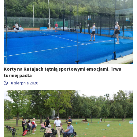
Korty na Ratajach tętnią sportowymi emocjami. Trwa
turniej padla
8 sierpnia 2026