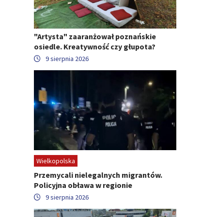
"Artysta" zaaranżował poznańskie
osiedle. Kreatywność czy głupota?
9 sierpnia 2026
Wielkopolska
Przemycali nielegalnych migrantów.
Policyjna obława w regionie
9 sierpnia 2026