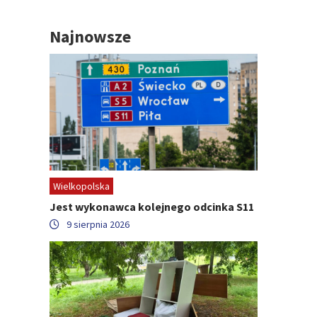
Najnowsze
Wielkopolska
Jest wykonawca kolejnego odcinka S11
9 sierpnia 2026