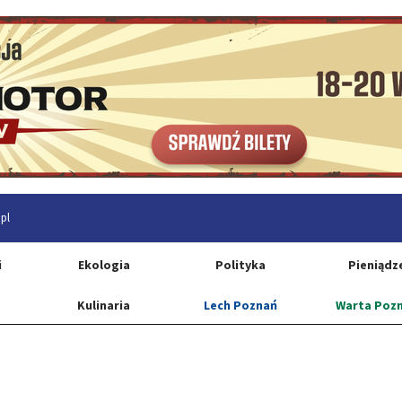
pl
i
Ekologia
Polityka
Pieniądz
Kulinaria
Lech Poznań
Warta Poz