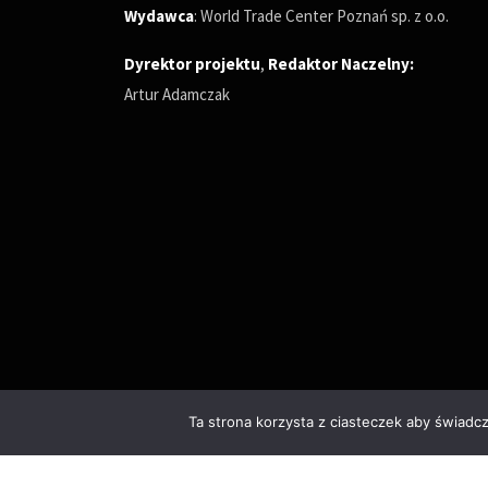
Wydawca
: World Trade Center Poznań sp. z o.o.
Dyrektor projektu
,
Redaktor Naczelny
:
Artur Adamczak
Ta strona korzysta z ciasteczek aby świadc