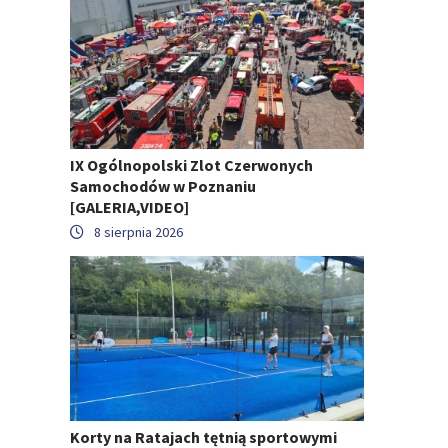
IX Ogólnopolski Zlot Czerwonych
Samochodów w Poznaniu
[GALERIA,VIDEO]
8 sierpnia 2026
Korty na Ratajach tętnią sportowymi