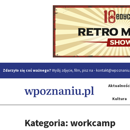
Zdarzyło się coś ważnego?
Wyślij zdjęcie, film, pisz na -
kontakt@wpoznaniu.
Aktualnośc
Kultura
Kategoria: workcamp