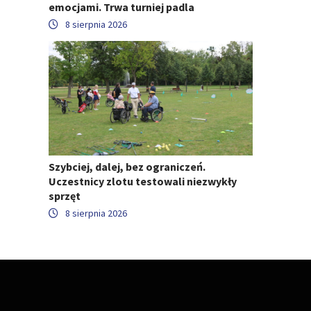
emocjami. Trwa turniej padla
8 sierpnia 2026
Szybciej, dalej, bez ograniczeń.
Uczestnicy zlotu testowali niezwykły
sprzęt
8 sierpnia 2026