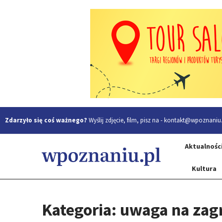
Zdarzyło się coś ważnego?
Wyślij zdjęcie, film, pisz na -
kontakt@wpoznaniu.
Aktualnośc
Kultura
Kategoria: uwaga na zag