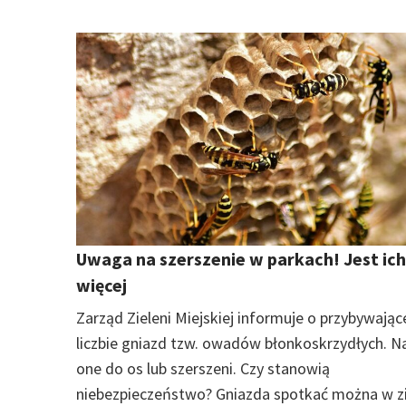
Uwaga na szerszenie w parkach! Jest ich
więcej
Zarząd Zieleni Miejskiej informuje o przybywając
liczbie gniazd tzw. owadów błonkoskrzydłych. N
one do os lub szerszeni. Czy stanowią
niebezpieczeństwo? Gniazda spotkać można w z