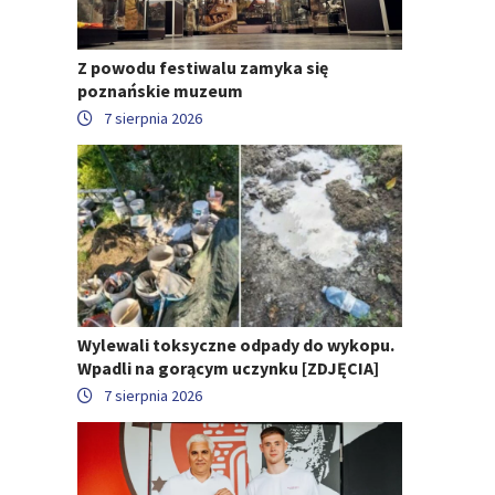
Z powodu festiwalu zamyka się
poznańskie muzeum
7 sierpnia 2026
Wylewali toksyczne odpady do wykopu.
Wpadli na gorącym uczynku [ZDJĘCIA]
7 sierpnia 2026