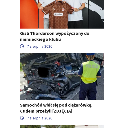
Gisli Thordarson wypożyczony do
niemieckiego klubu
7 sierpnia 2026
Samochód wbił się pod ciężarówkę.
Cudem przeżyli [ZDJĘCIA]
7 sierpnia 2026