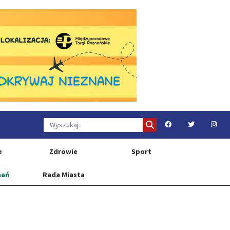
e
Zdrowie
Sport
nań
Rada Miasta