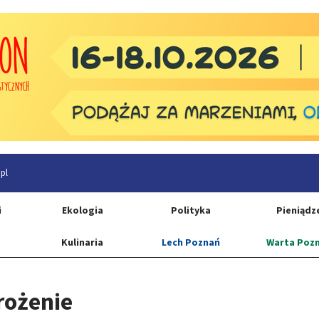
pl
i
Ekologia
Polityka
Pieniądz
Kulinaria
Lech Poznań
Warta Poz
rożenie