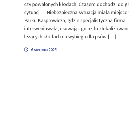
czy powalonych kłodach. Czasem dochodzi do g
sytuacji. – Niebezpieczna sytuacja miała miejsce
Parku Kasprowicza, gdzie specjalistyczna firma
interweniowała, usuwając gniazdo zlokalizowan
leżących kłodach na wybiegu dla psów […]
6 sierpnia 2025