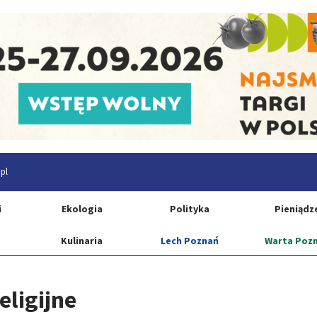
pl
i
Ekologia
Polityka
Pieniądz
Kulinaria
Lech Poznań
Warta Poz
eligijne