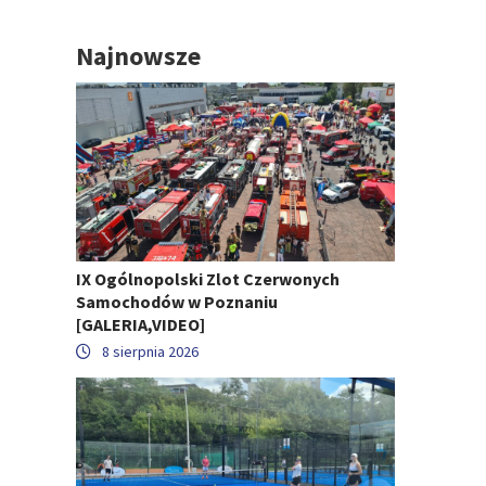
Najnowsze
IX Ogólnopolski Zlot Czerwonych
Samochodów w Poznaniu
[GALERIA,VIDEO]
8 sierpnia 2026