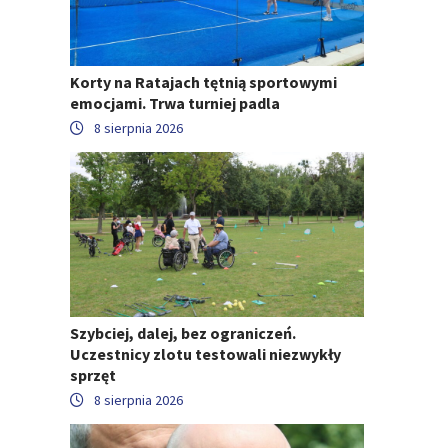
Korty na Ratajach tętnią sportowymi
emocjami. Trwa turniej padla
8 sierpnia 2026
Szybciej, dalej, bez ograniczeń.
Uczestnicy zlotu testowali niezwykły
sprzęt
8 sierpnia 2026