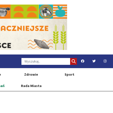
e
Zdrowie
Sport
nań
Rada Miasta