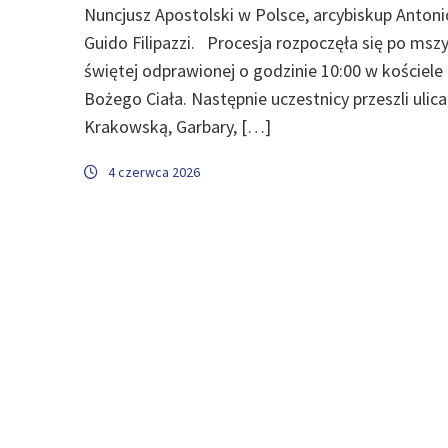
Nuncjusz Apostolski w Polsce, arcybiskup Antoni
Guido Filipazzi. Procesja rozpoczęła się po msz
świętej odprawionej o godzinie 10:00 w kościele
Bożego Ciała. Następnie uczestnicy przeszli ulic
Krakowską, Garbary, […]
4 czerwca 2026