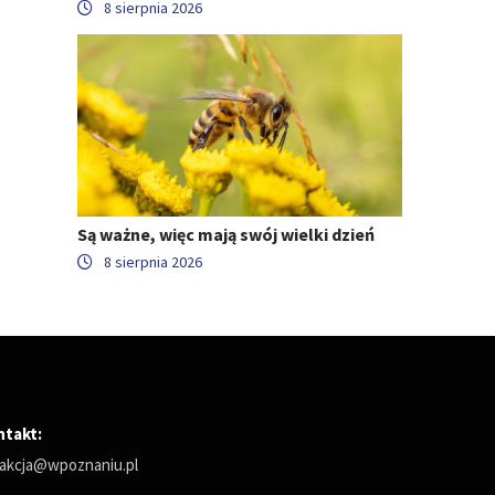
8 sierpnia 2026
Są ważne, więc mają swój wielki dzień
8 sierpnia 2026
ntakt:
akcja@wpoznaniu.pl