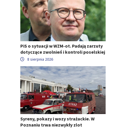
PiS o sytuacji w WZM-ot. Padają zarzuty
dotyczące zwolnień i kontroli poselskiej
8 sierpnia 2026
Syreny, pokazy i wozy strażackie. W
Poznaniu trwa niezwykły zlot