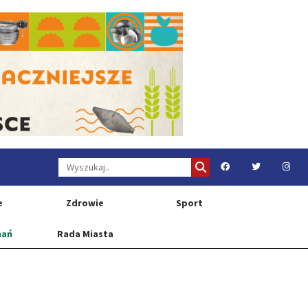
e
Zdrowie
Sport
nań
Rada Miasta