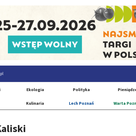
pl
i
Ekologia
Polityka
Pieniądz
Kulinaria
Lech Poznań
Warta Poz
aliski