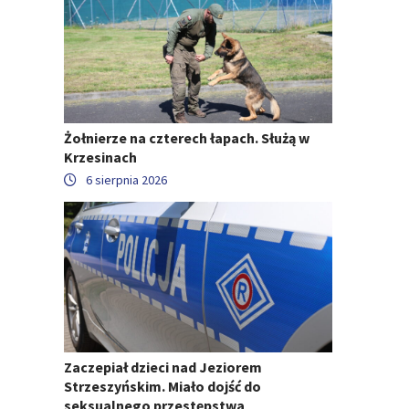
Żołnierze na czterech łapach. Służą w
Krzesinach
6 sierpnia 2026
Zaczepiał dzieci nad Jeziorem
Strzeszyńskim. Miało dojść do
seksualnego przestępstwa