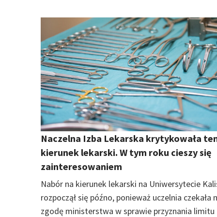
Naczelna Izba Lekarska krytykowała te
kierunek lekarski. W tym roku cieszy się
zainteresowaniem
Nabór na kierunek lekarski na Uniwersytecie Kal
rozpoczął się późno, ponieważ uczelnia czekała 
zgodę ministerstwa w sprawie przyznania limitu