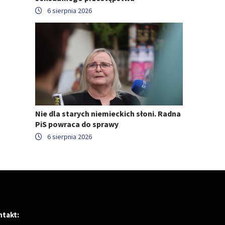
6 sierpnia 2026
Nie dla starych niemieckich słoni. Radna
PiS powraca do sprawy
6 sierpnia 2026
ntakt: