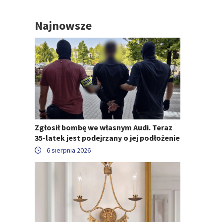
Najnowsze
Zgłosił bombę we własnym Audi. Teraz
35-latek jest podejrzany o jej podłożenie
6 sierpnia 2026