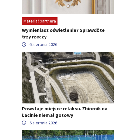
Materiał partnera
Wymieniasz oświetlenie? Sprawdź te
trzy rzeczy
6 sierpnia 2026
Powstaje miejsce relaksu. Zbiornik na
Łacinie niemal gotowy
6 sierpnia 2026