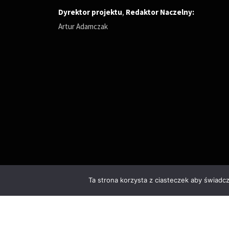
Dyrektor projektu
,
Redaktor Naczelny
:
Artur Adamczak
Ta strona korzysta z ciasteczek aby świadc