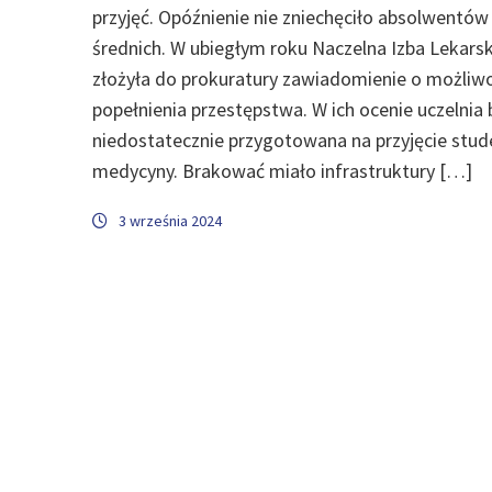
przyjęć. Opóźnienie nie zniechęciło absolwentów
średnich. W ubiegłym roku Naczelna Izba Lekars
złożyła do prokuratury zawiadomienie o możliw
popełnienia przestępstwa. W ich ocenie uczelnia 
niedostatecznie przygotowana na przyjęcie stu
medycyny. Brakować miało infrastruktury […]
3 września 2024