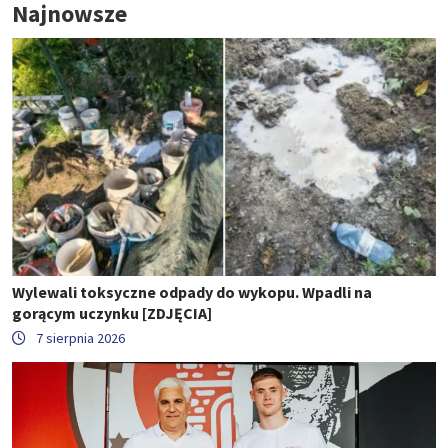
Najnowsze
Wylewali toksyczne odpady do wykopu. Wpadli na
gorącym uczynku [ZDJĘCIA]
7 sierpnia 2026