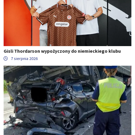
Gisli Thordarson wypożyczony do niemieckiego klubu
7 sierpnia 2026