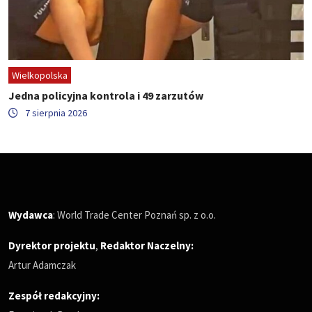
Wielkopolska
Jedna policyjna kontrola i 49 zarzutów
7 sierpnia 2026
Wydawca
: World Trade Center Poznań sp. z o.o.
Dyrektor projektu
,
Redaktor Naczelny
:
Artur Adamczak
Zespół redakcyjny: