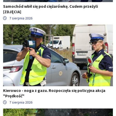
Samochód wbił się pod ciężarówkę. Cudem przeżyli
[ZDJĘCIA]
7 sierpnia 2026
Kierowco - noga z gazu. Rozpoczęła się policyjna akcja
"Prędkość"
7 sierpnia 2026