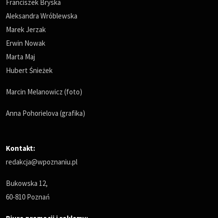
Franciszek Bryska
Aleksandra Wróblewska
Marek Jerzak
Erwin Nowak
Marta Maj
Hubert Śnieżek
Marcin Melanowicz (foto)
Anna Pohorielova (grafika)
Kontakt:
redakcja@wpoznaniu.pl
Bukowska 12,
60-810 Poznań