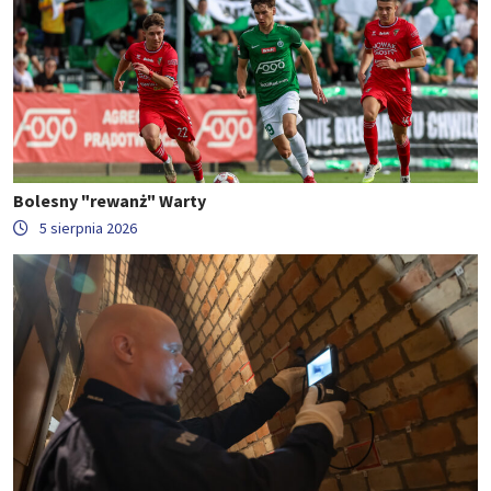
Bolesny "rewanż" Warty
5 sierpnia 2026