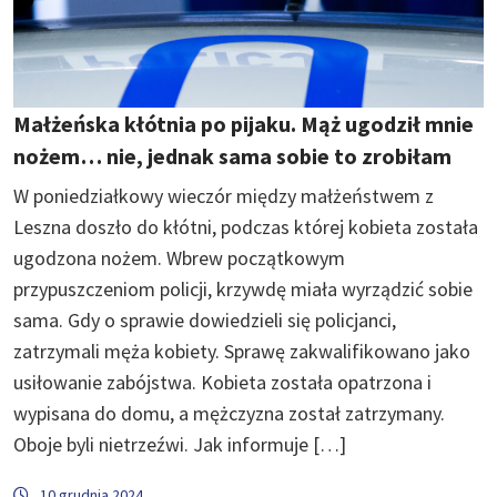
Małżeńska kłótnia po pijaku. Mąż ugodził mnie
nożem… nie, jednak sama sobie to zrobiłam
W poniedziałkowy wieczór między małżeństwem z
Leszna doszło do kłótni, podczas której kobieta została
ugodzona nożem. Wbrew początkowym
przypuszczeniom policji, krzywdę miała wyrządzić sobie
sama. Gdy o sprawie dowiedzieli się policjanci,
zatrzymali męża kobiety. Sprawę zakwalifikowano jako
usiłowanie zabójstwa. Kobieta została opatrzona i
wypisana do domu, a mężczyzna został zatrzymany.
Oboje byli nietrzeźwi. Jak informuje […]
10 grudnia 2024