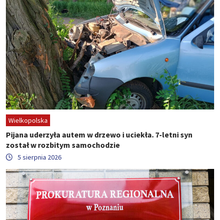
Wielkopolska
Pijana uderzyła autem w drzewo i uciekła. 7-letni syn
został w rozbitym samochodzie
5 sierpnia 2026