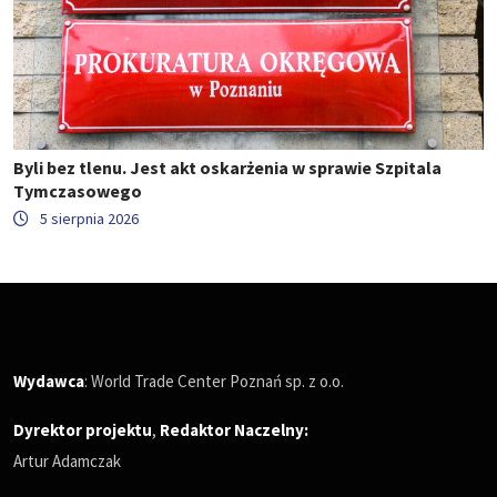
Byli bez tlenu. Jest akt oskarżenia w sprawie Szpitala
Tymczasowego
5 sierpnia 2026
Wydawca
: World Trade Center Poznań sp. z o.o.
Dyrektor projektu
,
Redaktor Naczelny
:
Artur Adamczak