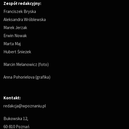
Zespół redakcyjny:
Franciszek Bryska
Aleksandra Wróblewska
Marek Jerzak
Erwin Nowak
Marta Maj
Hubert Śnieżek
Marcin Melanowicz (foto)
Anna Pohorielova (grafika)
Kontakt:
redakcja@wpoznaniu.pl
Bukowska 12,
60-810 Poznań