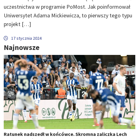
uczestnictwa w programie PoMost. Jak poinformował
Uniwersytet Adama Mickiewicza, to pierwszy tego typu
projekt […]
17 stycznia 2024
Najnowsze
Ratunek nadszedł w końcówce. Skromna zaliczka Lech