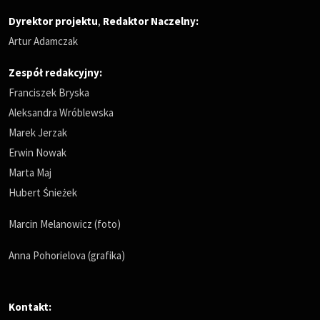
Dyrektor projektu
,
Redaktor Naczelny
:
Artur Adamczak
Zespół redakcyjny:
Franciszek Bryska
Aleksandra Wróblewska
Marek Jerzak
Erwin Nowak
Marta Maj
Hubert Śnieżek
Marcin Melanowicz (foto)
Anna Pohorielova (grafika)
Kontakt: