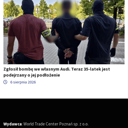
Zgłosił bombę we własnym Audi. Teraz 35-latek jest
podejrzany o jej podłożenie
6 sierpnia 2026
Wydawca
: World Trade Center Poznań sp. z o.o.