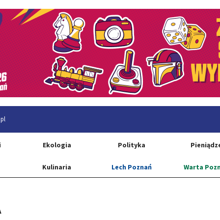
pl
i
Ekologia
Polityka
Pieniądz
Kulinaria
Lech Poznań
Warta Poz
A