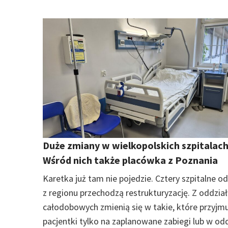
Duże zmiany w wielkopolskich szpitalach
Wśród nich także placówka z Poznania
Karetka już tam nie pojedzie. Cztery szpitalne od
z regionu przechodzą restrukturyzację. Z oddzia
całodobowych zmienią się w takie, które przyjm
pacjentki tylko na zaplanowane zabiegi lub w od