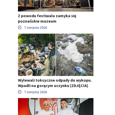
Z powodu festiwalu zamyka się
poznańskie muzeum
7 sierpnia 2026
Wylewali toksyczne odpady do wykopu.
Wpadli na gorącym uczynku [ZDJĘCIA]
7 sierpnia 2026