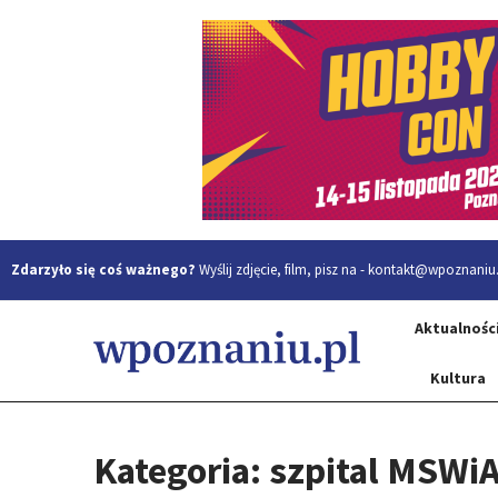
Zdarzyło się coś ważnego?
Wyślij zdjęcie, film, pisz na -
kontakt@wpoznaniu.
Aktualnośc
Kultura
Kategoria: szpital MSWi