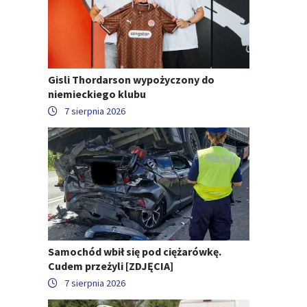
Gisli Thordarson wypożyczony do
niemieckiego klubu
7 sierpnia 2026
Samochód wbił się pod ciężarówkę.
Cudem przeżyli [ZDJĘCIA]
7 sierpnia 2026