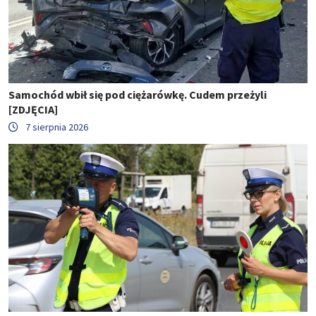
Samochód wbił się pod ciężarówkę. Cudem przeżyli
[ZDJĘCIA]
7 sierpnia 2026