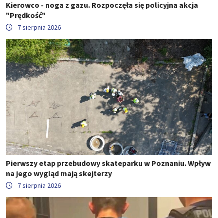
Kierowco - noga z gazu. Rozpoczęła się policyjna akcja
"Prędkość"
7 sierpnia 2026
Pierwszy etap przebudowy skateparku w Poznaniu. Wpływ
na jego wygląd mają skejterzy
7 sierpnia 2026