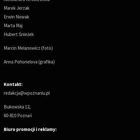
Marek Jerzak
Erwin Nowak
Marta Maj
Hubert Śnieżek
Marcin Melanowicz (foto)
Anna Pohorielova (grafika)
Kontakt:
redakcja@wpoznaniu.pl
Bukowska 12,
60-810 Poznań
Biuro promocji i reklamy: