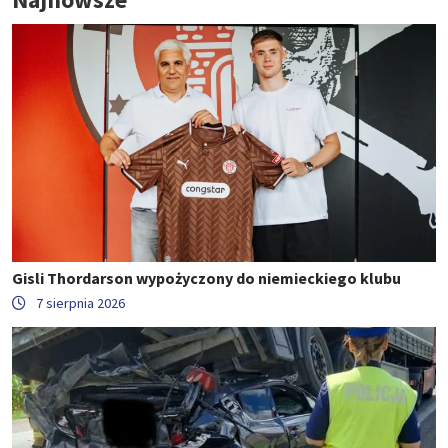
Gisli Thordarson wypożyczony do niemieckiego klubu
7 sierpnia 2026