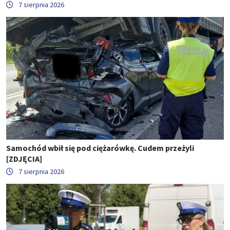
7 sierpnia 2026
Samochód wbił się pod ciężarówkę. Cudem przeżyli
[ZDJĘCIA]
7 sierpnia 2026