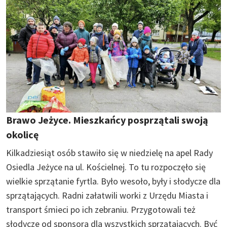
Brawo Jeżyce. Mieszkańcy posprzątali swoją
okolicę
Kilkadziesiąt osób stawiło się w niedzielę na apel Rady
Osiedla Jeżyce na ul. Kościelnej. To tu rozpoczęło się
wielkie sprzątanie fyrtla. Było wesoło, były i słodycze dla
sprzątających. Radni załatwili worki z Urzędu Miasta i
transport śmieci po ich zebraniu. Przygotowali też
słodycze od sponsora dla wszystkich sprzątających. Być