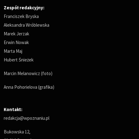
Zespół redakcyjny:
Franciszek Bryska
Aleksandra Wróblewska
Marek Jerzak
Erwin Nowak
Marta Maj
Hubert Śnieżek
Marcin Melanowicz (foto)
Anna Pohorielova (grafika)
Kontakt:
redakcja@wpoznaniu.pl
Bukowska 12,