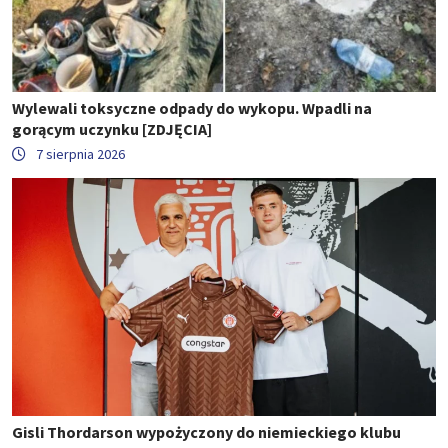
Wylewali toksyczne odpady do wykopu. Wpadli na
gorącym uczynku [ZDJĘCIA]
7 sierpnia 2026
Gisli Thordarson wypożyczony do niemieckiego klubu