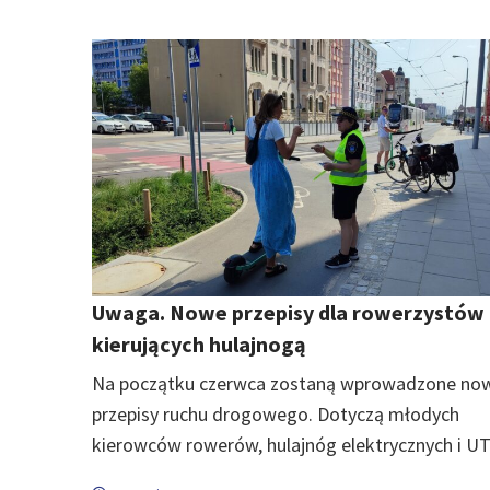
Uwaga. Nowe przepisy dla rowerzystów 
kierujących hulajnogą
Na początku czerwca zostaną wprowadzone no
przepisy ruchu drogowego. Dotyczą młodych
kierowców rowerów, hulajnóg elektrycznych i U