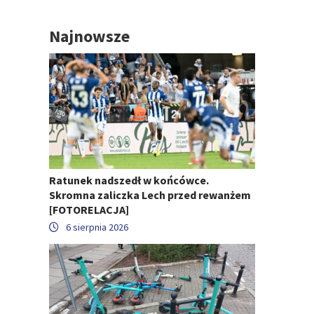
Najnowsze
Ratunek nadszedł w końcówce.
Skromna zaliczka Lech przed rewanżem
[FOTORELACJA]
6 sierpnia 2026