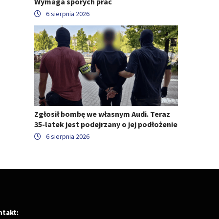
Wymaga sporych prac
6 sierpnia 2026
Zgłosił bombę we własnym Audi. Teraz
35-latek jest podejrzany o jej podłożenie
6 sierpnia 2026
ntakt: