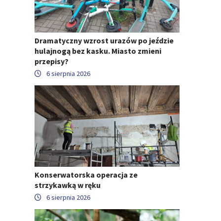
Dramatyczny wzrost urazów po jeździe
hulajnogą bez kasku. Miasto zmieni
przepisy?
6 sierpnia 2026
Konserwatorska operacja ze
strzykawką w ręku
6 sierpnia 2026