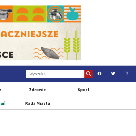
e
Zdrowie
Sport
nań
Rada Miasta