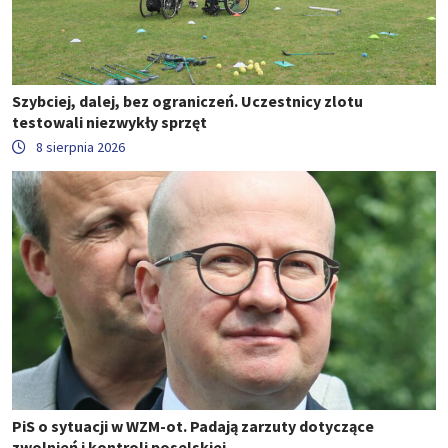
Szybciej, dalej, bez ograniczeń. Uczestnicy zlotu
testowali niezwykły sprzęt
8 sierpnia 2026
PiS o sytuacji w WZM-ot. Padają zarzuty dotyczące
zwolnień i kontroli poselskiej