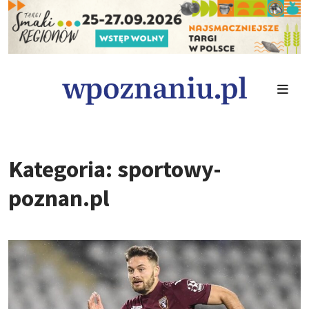
Kategoria: sportowy-
poznan.pl