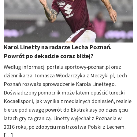
Karol Linetty na radarze Lecha Poznań.
Powrót po dekadzie coraz bliżej?
Według informacji portalu sportowy-poznan.pl oraz
dziennikarza Tomasza Włodarczyka z Meczyki.pl, Lech
Poznań rozważa sprowadzenie Karola Linettego.
Doświadczony pomocnik może latem opuścić turecki
Kocaelispor i, jak wynika z medialnych doniesień, realnie
bierze pod uwagę powrót do Ekstraklasy po dziesięciu
latach gry za granicą. Linetty wyjechał z Poznania w
2016 roku, po zdobyciu mistrzostwa Polski z Lechem.
[…]