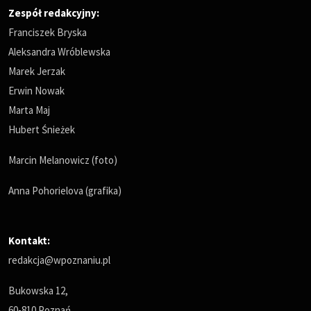
Zespół redakcyjny:
Franciszek Bryska
Aleksandra Wróblewska
Marek Jerzak
Erwin Nowak
Marta Maj
Hubert Śnieżek
Marcin Melanowicz (foto)
Anna Pohorielova (grafika)
Kontakt:
redakcja@wpoznaniu.pl
Bukowska 12,
60-810 Poznań