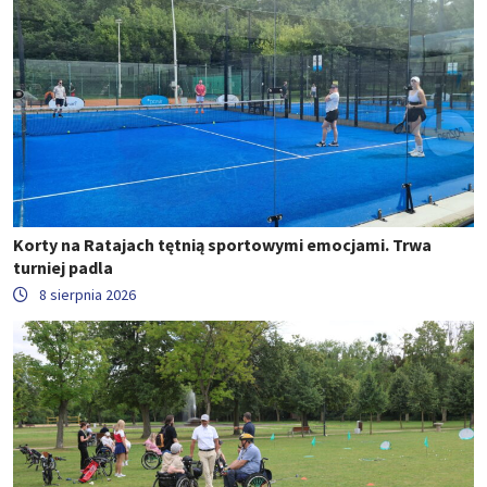
Korty na Ratajach tętnią sportowymi emocjami. Trwa
turniej padla
8 sierpnia 2026