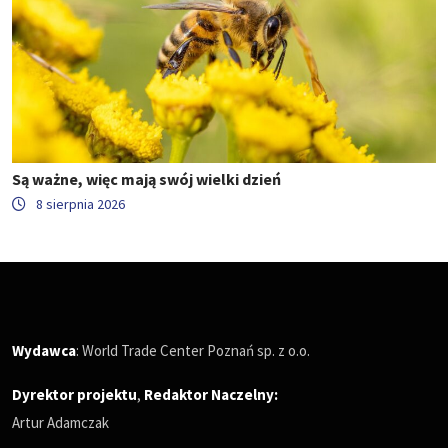
Są ważne, więc mają swój wielki dzień
8 sierpnia 2026
Wydawca
: World Trade Center Poznań sp. z o.o.
Dyrektor projektu
,
Redaktor Naczelny
:
Artur Adamczak