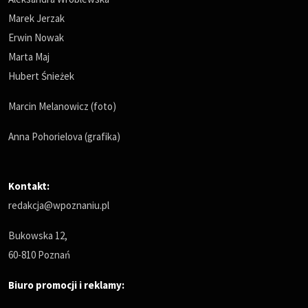
Marek Jerzak
Erwin Nowak
Marta Maj
Hubert Śnieżek
Marcin Melanowicz (foto)
Anna Pohorielova (grafika)
Kontakt:
redakcja@wpoznaniu.pl
Bukowska 12,
60-810 Poznań
Biuro promocji i reklamy: