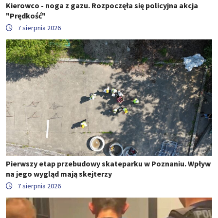
Kierowco - noga z gazu. Rozpoczęła się policyjna akcja
"Prędkość"
7 sierpnia 2026
Pierwszy etap przebudowy skateparku w Poznaniu. Wpływ
na jego wygląd mają skejterzy
7 sierpnia 2026