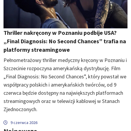
Thriller nakręcony w Poznaniu podbije USA?
„Final Diagnosis: No Second Chances” trafia na
platformy streamingowe
Pełnometrażowy thriller medyczny kręcony w Poznaniu i
Szczecinie rozpoczyna amerykańską dystrybucję. Film
„Final Diagnosis: No Second Chances”, który powstał we
współpracy polskich i amerykańskich twórców, od 9
czerwca będzie dostępny na największych platformach
streamingowych oraz w telewizji kablowej w Stanach
Zjednoczonych.
9 czerwca 2026