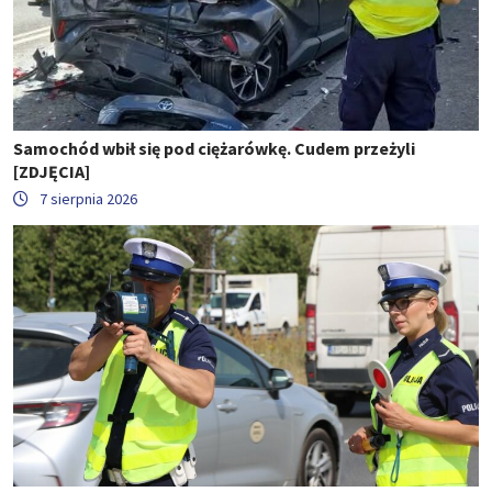
Samochód wbił się pod ciężarówkę. Cudem przeżyli
[ZDJĘCIA]
7 sierpnia 2026