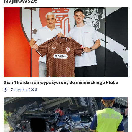
Najnowsze
Gisli Thordarson wypożyczony do niemieckiego klubu
7 sierpnia 2026