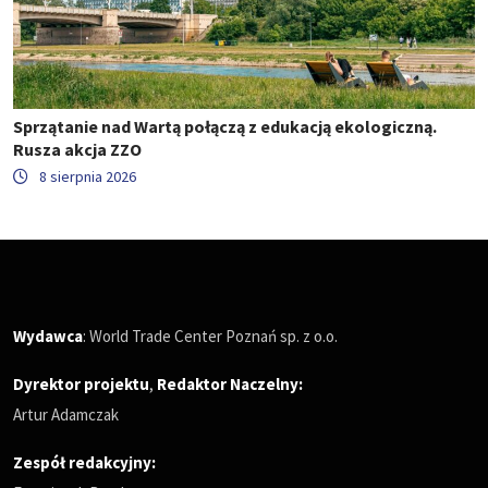
Sprzątanie nad Wartą połączą z edukacją ekologiczną.
Rusza akcja ZZO
8 sierpnia 2026
Wydawca
: World Trade Center Poznań sp. z o.o.
Dyrektor projektu
,
Redaktor Naczelny
:
Artur Adamczak
Zespół redakcyjny: