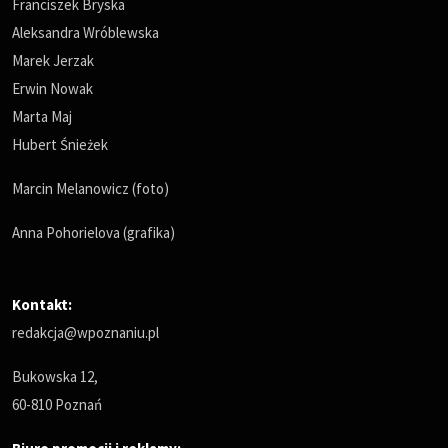
Franciszek Bryska
Aleksandra Wróblewska
Marek Jerzak
Erwin Nowak
Marta Maj
Hubert Śnieżek
Marcin Melanowicz (foto)
Anna Pohorielova (grafika)
Kontakt:
redakcja@wpoznaniu.pl
Bukowska 12,
60-810 Poznań