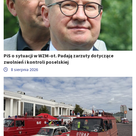
PiS o sytuacji w WZM-ot. Padają zarzuty dotyczące
zwolnień i kontroli poselskiej
8 sierpnia 2026