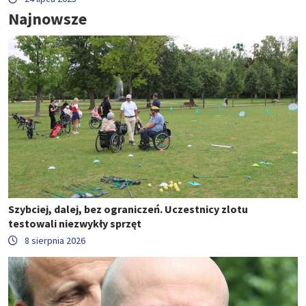
Najnowsze
Szybciej, dalej, bez ograniczeń. Uczestnicy zlotu
testowali niezwykły sprzęt
8 sierpnia 2026