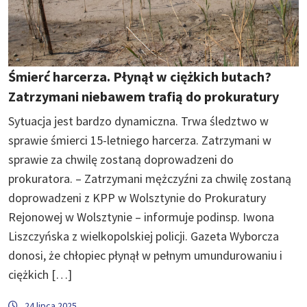
Śmierć harcerza. Płynął w ciężkich butach?
Zatrzymani niebawem trafią do prokuratury
Sytuacja jest bardzo dynamiczna. Trwa śledztwo w
sprawie śmierci 15-letniego harcerza. Zatrzymani w
sprawie za chwilę zostaną doprowadzeni do
prokuratora. – Zatrzymani mężczyźni za chwilę zostaną
doprowadzeni z KPP w Wolsztynie do Prokuratury
Rejonowej w Wolsztynie – informuje podinsp. Iwona
Liszczyńska z wielkopolskiej policji. Gazeta Wyborcza
donosi, że chłopiec płynął w pełnym umundurowaniu i
ciężkich […]
24 lipca 2025