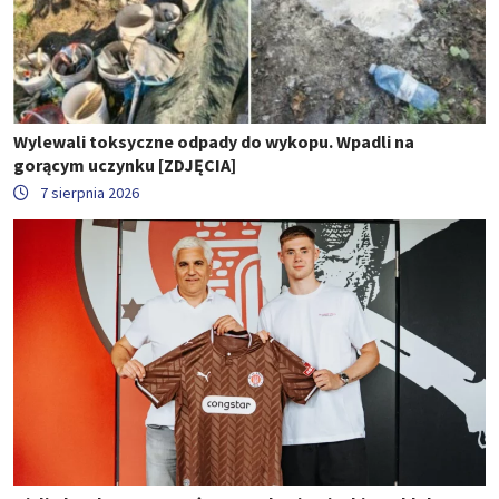
Wylewali toksyczne odpady do wykopu. Wpadli na
gorącym uczynku [ZDJĘCIA]
7 sierpnia 2026