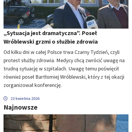
„Sytuacja jest dramatyczna”. Poseł
Wróblewski grzmi o służbie zdrowia
Od kilku dni w całej Polsce trwa Czarny Tydzień, czyli
protest służby zdrowia. Medycy chcą zwrócić uwagę na
trudną sytuację w szpitalach. Uwagę temu poświęcił
również poseł Bartłomiej Wróblewski, który z tej okazji
zorganizował konferencję.
23 kwietnia 2026
Najnowsze