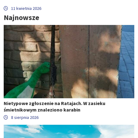
11 kwietnia 2026
Najnowsze
Nietypowe zgłoszenie na Ratajach. W zasieku
śmietnikowym znaleziono karabin
8 sierpnia 2026