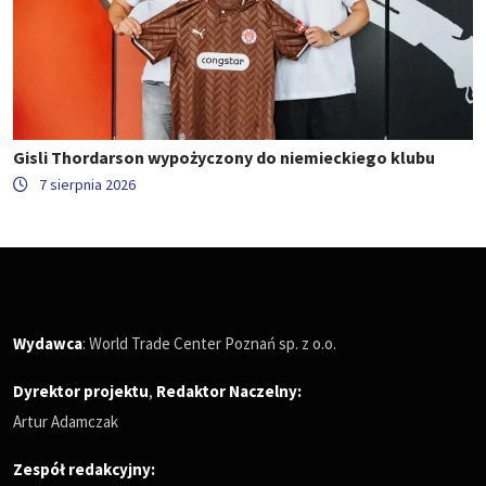
Gisli Thordarson wypożyczony do niemieckiego klubu
7 sierpnia 2026
Wydawca
: World Trade Center Poznań sp. z o.o.
Dyrektor projektu
,
Redaktor Naczelny
:
Artur Adamczak
Zespół redakcyjny: