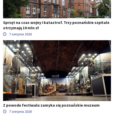
Sprzęt na czas wojny i katastrof. Trzy poznańskie szpitale
otrzymają 10 mln zł
7 sierpnia 2026
Z powodu festiwalu zamyka się poznańskie muzeum
7 sierpnia 2026