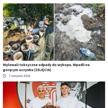
Wylewali toksyczne odpady do wykopu. Wpadli na
gorącym uczynku [ZDJĘCIA]
7 sierpnia 2026