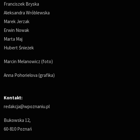
Franciszek Bryska
Aleksandra Wróblewska
Marek Jerzak
Erwin Nowak
Marta Maj
Hubert Śnieżek
Marcin Melanowicz (foto)
Anna Pohorielova (grafika)
Kontakt:
redakcja@wpoznaniu.pl
Bukowska 12,
60-810 Poznań