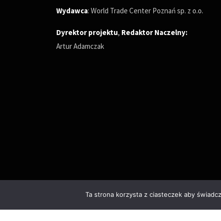
Wydawca
: World Trade Center Poznań sp. z o.o.
Dyrektor projektu
,
Redaktor Naczelny
:
Artur Adamczak
Ta strona korzysta z ciasteczek aby świadc