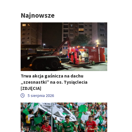
Najnowsze
Trwa akcja gaśnicza na dachu
„szesnastki” na os. Tysiąclecia
[ZDJĘCIA]
5 sierpnia 2026