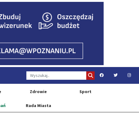
e
Zdrowie
Sport
nań
Rada Miasta