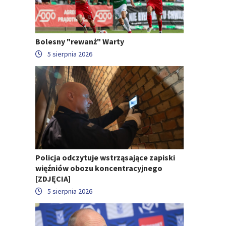
Bolesny "rewanż" Warty
5 sierpnia 2026
Policja odczytuje wstrząsające zapiski
więźniów obozu koncentracyjnego
[ZDJĘCIA]
5 sierpnia 2026