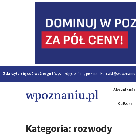
Zdarzyło się coś ważnego?
Wyślij zdjęcie, film, pisz na -
kontakt@wpoznaniu.
Aktualnośc
Kultura
Kategoria: rozwody