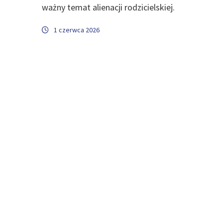
ważny temat alienacji rodzicielskiej.
1 czerwca 2026