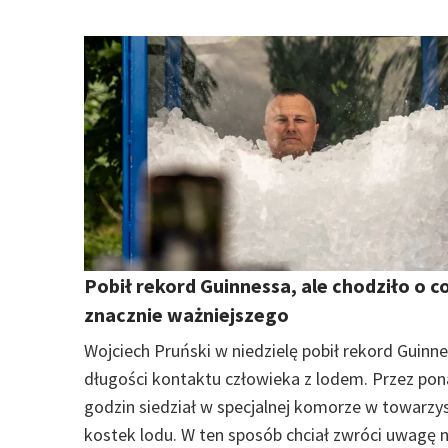
Pobił rekord Guinnessa, ale chodziło o c
znacznie ważniejszego
Wojciech Pruński w niedzielę pobił rekord Guinn
długości kontaktu człowieka z lodem. Przez pon
godzin siedział w specjalnej komorze w towarzy
kostek lodu. W ten sposób chciał zwróci uwagę 