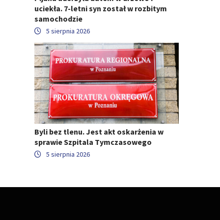
uciekła. 7-letni syn został w rozbitym
samochodzie
5 sierpnia 2026
Byli bez tlenu. Jest akt oskarżenia w
sprawie Szpitala Tymczasowego
5 sierpnia 2026