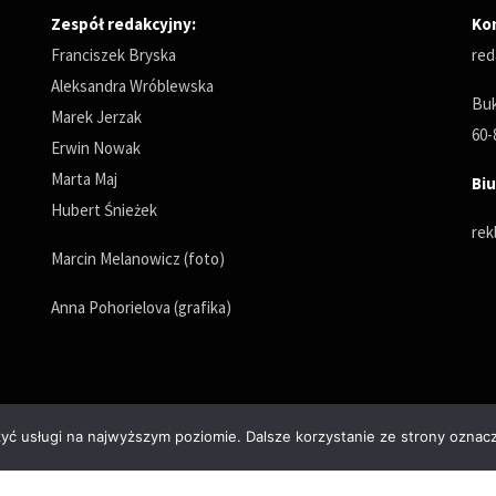
Zespół redakcyjny:
Ko
Franciszek Bryska
red
Aleksandra Wróblewska
Buk
Marek Jerzak
60-
Erwin Nowak
Marta Maj
Biu
Hubert Śnieżek
rek
Marcin Melanowicz (foto)
Anna Pohorielova (grafika)
zyć usługi na najwyższym poziomie. Dalsze korzystanie ze strony oznacz