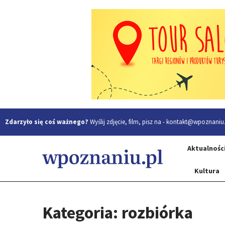
Zdarzyło się coś ważnego?
Wyślij zdjęcie, film, pisz na -
kontakt@wpoznaniu.
Aktualnośc
Kultura
Kategoria: rozbiórka