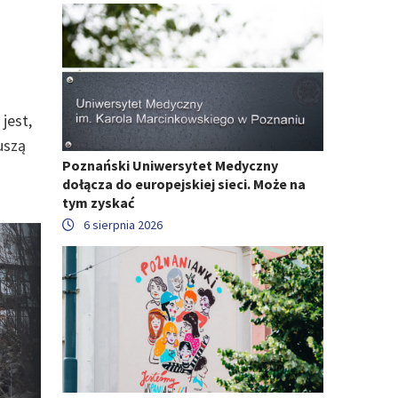
jest,
uszą
Poznański Uniwersytet Medyczny
dołącza do europejskiej sieci. Może na
tym zyskać
6 sierpnia 2026