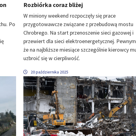
don
Rozbiórka coraz bliżej
W miniony weekend rozpoczęły się prace
chu. Po
przygotowawcze związane z przebudową mostu
Chrobrego. Na start przenoszenie sieci gazowej i
ię
przewiert dla sieci elektroenergetycznej. Pewnym 
że na najbliższe miesiące szczególnie kierowcy m
uzbroić się w cierpliwość.
20 października 2025