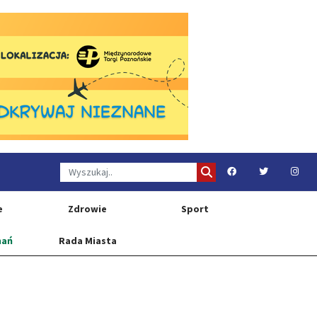
e
Zdrowie
Sport
nań
Rada Miasta