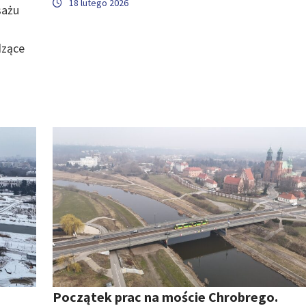
18 lutego 2026
sażu
dzące
Początek prac na moście Chrobrego.