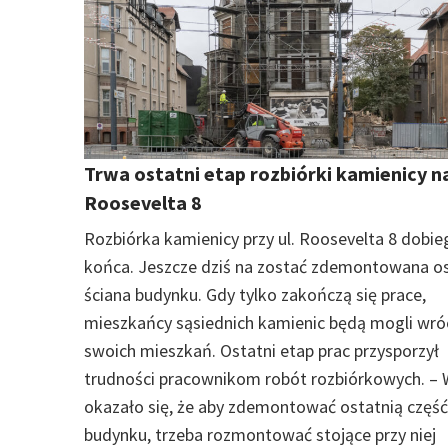
Trwa ostatni etap rozbiórki kamienicy n
Roosevelta 8
Rozbiórka kamienicy przy ul. Roosevelta 8 dobie
końca. Jeszcze dziś na zostać zdemontowana os
ściana budynku. Gdy tylko zakończą się prace,
mieszkańcy sąsiednich kamienic będą mogli wró
swoich mieszkań. Ostatni etap prac przysporzył
trudności pracownikom robót rozbiórkowych. – 
okazało się, że aby zdemontować ostatnią część
budynku, trzeba rozmontować stojące przy niej