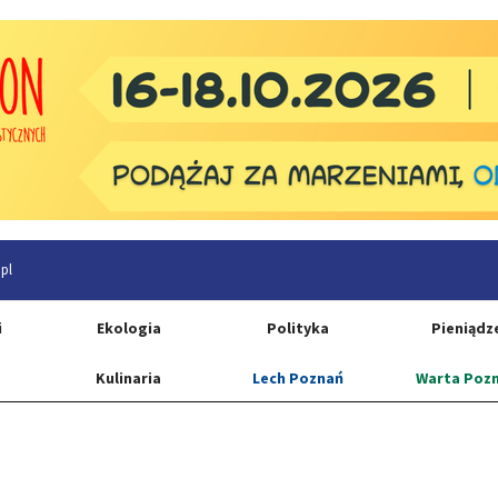
pl
i
Ekologia
Polityka
Pieniądz
Kulinaria
Lech Poznań
Warta Poz