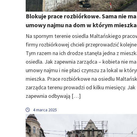
Blokuje prace rozbiórkowe. Sama nie ma
umowy najmu na dom w którym mieszka
Na spornym terenie osiedla Maltańskiego praco
firmy rozbiórkowej chcieli przeprowadzić kolejne
Tym razem na ich drodze stanęła jedna z miesz
osiedla. Jak zapewnia zarządca – kobieta nie ma
umowy najmu i nie płaci czynszu za lokal w któr
mieszka. Prace rozbiórkowe na osiedlu Maltańs
zarządca terenu prowadzi od kilku miesięcy. Jak
zapewnia odbywają […]
4 marca 2025