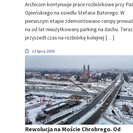
Archicom kontynuuje prace rozbiórkowe przy Pa
Opieńskiego na osiedlu Stefana Batorego. W
pierwszym etapie zdemontowano rampy prowa
na od lat nieużytkowany parking na dachu. Teraz
przyszedł czas na rozbiórkę kolejnej […]
13 lipca 2026
Rewolucja na Moście Chrobrego. Od