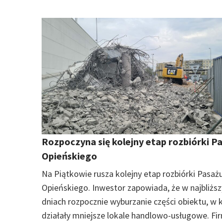
Rozpoczyna się kolejny etap rozbiórki P
Opieńskiego
Na Piątkowie rusza kolejny etap rozbiórki Pasaż
Opieńskiego. Inwestor zapowiada, że w najbliżs
dniach rozpocznie wyburzanie części obiektu, w 
działały mniejsze lokale handlowo-usługowe. Fi