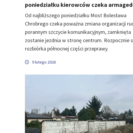
poniedziałku kierowców czeka armage
Od najbliższego poniedziałku Most Bolesława
Chrobrego czeka poważna zmiana organizacji ru
porannym szczycie komunikacyjnym, zamknięta
zostanie jezdnia w stronę centrum. Rozpocznie s
rozbiórka północnej części przeprawy.
9 lutego 2026