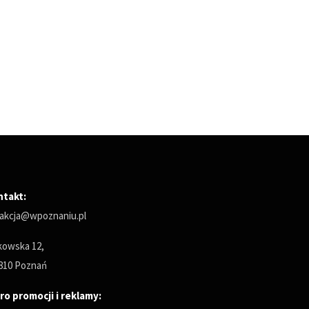
ntakt:
akcja@wpoznaniu.pl
owska 12,
810 Poznań
ro promocji i reklamy: