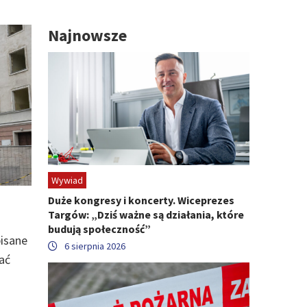
Najnowsze
Wywiad
Duże kongresy i koncerty. Wiceprezes
Targów: „Dziś ważne są działania, które
budują społeczność”
pisane
6 sierpnia 2026
ać