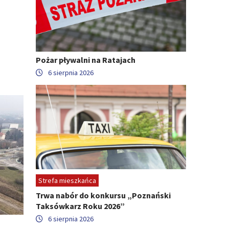
Pożar pływalni na Ratajach
6 sierpnia 2026
Strefa mieszkańca
Trwa nabór do konkursu „Poznański
Taksówkarz Roku 2026”
6 sierpnia 2026