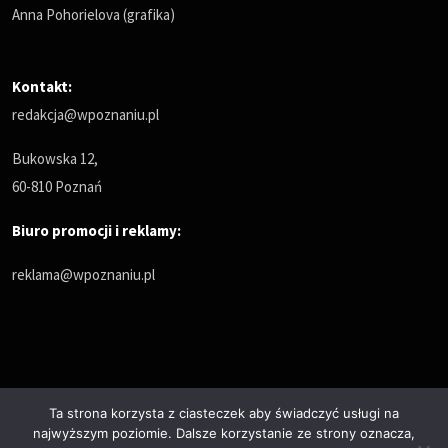
Anna Pohorielova (grafika)
Kontakt:
redakcja@wpoznaniu.pl
Bukowska 12,
60-810 Poznań
Biuro promocji i reklamy:
reklama@wpoznaniu.pl
Ta strona korzysta z ciasteczek aby świadczyć usługi na
najwyższym poziomie. Dalsze korzystanie ze strony oznacza,
Polityka prywatności