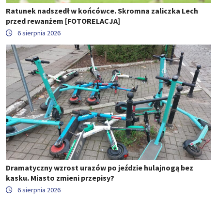
Ratunek nadszedł w końcówce. Skromna zaliczka Lech
przed rewanżem [FOTORELACJA]
6 sierpnia 2026
Dramatyczny wzrost urazów po jeździe hulajnogą bez
kasku. Miasto zmieni przepisy?
6 sierpnia 2026