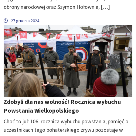
obrony narodowej oraz Szymon Hołownia, […]
27 grudnia 2024
Zdobyli dla nas wolność! Rocznica wybuchu
Powstania Wielkopolskiego
Choć to już 106. rocznica wybuchu powstania, pamięć o
uczestnikach tego bohaterskiego zrywu pozostaje w