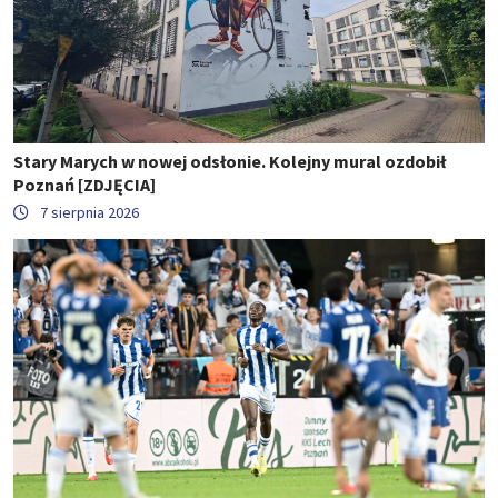
Stary Marych w nowej odsłonie. Kolejny mural ozdobił
Poznań [ZDJĘCIA]
7 sierpnia 2026