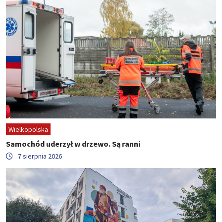
Wielkopolska
Samochód uderzył w drzewo. Są ranni
7 sierpnia 2026