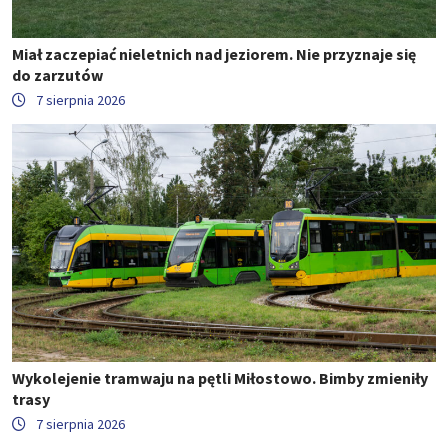
Miał zaczepiać nieletnich nad jeziorem. Nie przyznaje się
do zarzutów
7 sierpnia 2026
Wykolejenie tramwaju na pętli Miłostowo. Bimby zmieniły
trasy
7 sierpnia 2026