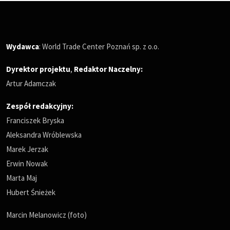
Wydawca
: World Trade Center Poznań sp. z o.o.
Dyrektor projektu
,
Redaktor Naczelny
:
Artur Adamczak
Zespół redakcyjny:
Franciszek Bryska
Aleksandra Wróblewska
Marek Jerzak
Erwin Nowak
Marta Maj
Hubert Śnieżek
Marcin Melanowicz (foto)