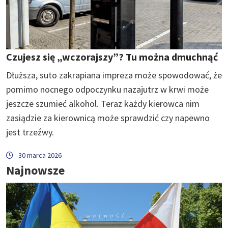
Czujesz się „wczorajszy”? Tu można dmuchnąć
Dłuższa, suto zakrapiana impreza może spowodować, że
pomimo nocnego odpoczynku nazajutrz w krwi może
jeszcze szumieć alkohol. Teraz każdy kierowca nim
zasiądzie za kierownicą może sprawdzić czy napewno
jest trzeźwy.
30 marca 2026
Najnowsze