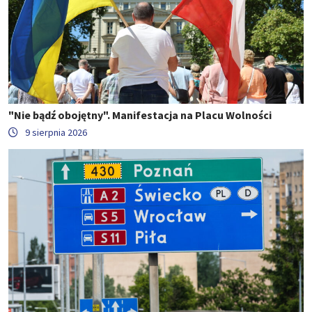
"Nie bądź obojętny". Manifestacja na Placu Wolności
9 sierpnia 2026