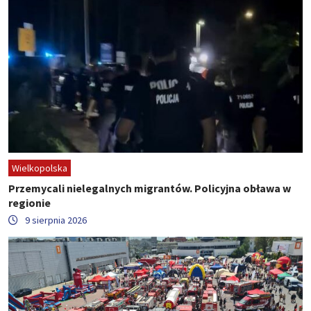
Wielkopolska
Przemycali nielegalnych migrantów. Policyjna obława w
regionie
9 sierpnia 2026