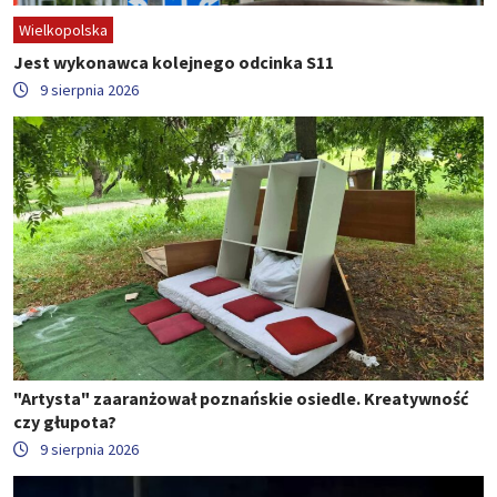
Wielkopolska
Jest wykonawca kolejnego odcinka S11
9 sierpnia 2026
"Artysta" zaaranżował poznańskie osiedle. Kreatywność
czy głupota?
9 sierpnia 2026