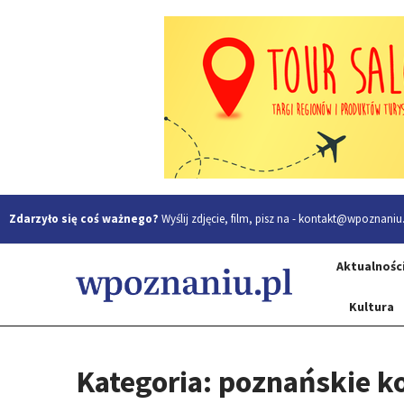
Zdarzyło się coś ważnego?
Wyślij zdjęcie, film, pisz na -
kontakt@wpoznaniu.
Aktualnośc
Kultura
Kategoria: poznańskie 