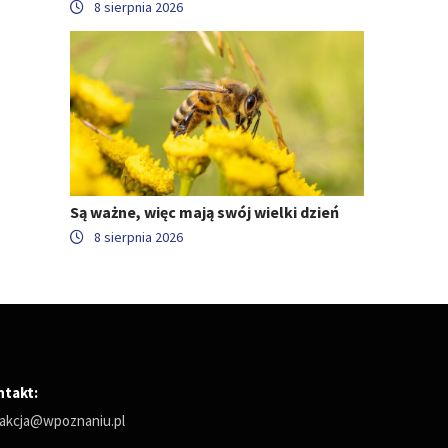
8 sierpnia 2026
Są ważne, więc mają swój wielki dzień
8 sierpnia 2026
ntakt:
akcja@wpoznaniu.pl