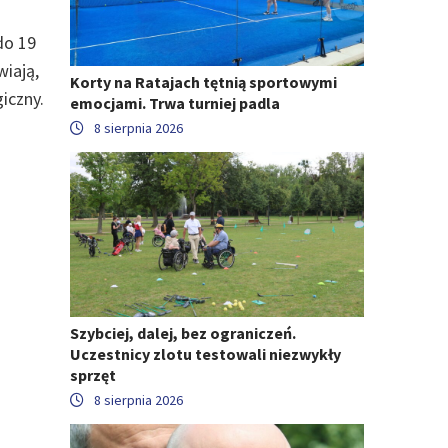
do 19
wiają,
Korty na Ratajach tętnią sportowymi
iczny.
emocjami. Trwa turniej padla
8 sierpnia 2026
Szybciej, dalej, bez ograniczeń.
Uczestnicy zlotu testowali niezwykły
sprzęt
8 sierpnia 2026