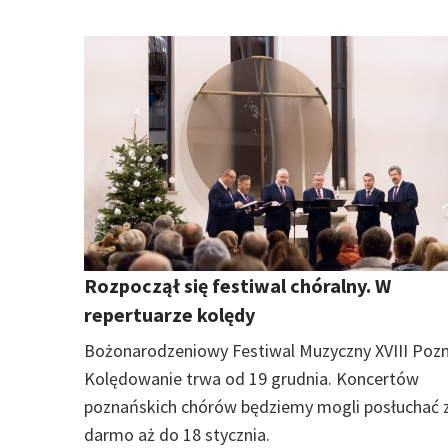
Rozpoczął się festiwal chóralny. W
repertuarze kolędy
Bożonarodzeniowy Festiwal Muzyczny XVIII Poz
Kolędowanie trwa od 19 grudnia. Koncertów
poznańskich chórów będziemy mogli posłuchać 
darmo aż do 18 stycznia.