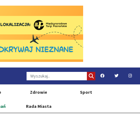
e
Zdrowie
Sport
nań
Rada Miasta