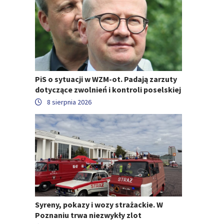
PiS o sytuacji w WZM-ot. Padają zarzuty
dotyczące zwolnień i kontroli poselskiej
8 sierpnia 2026
Syreny, pokazy i wozy strażackie. W
Poznaniu trwa niezwykły zlot