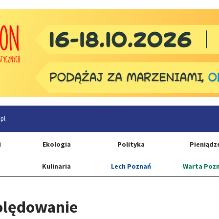
pl
i
Ekologia
Polityka
Pieniądz
Kulinaria
Lech Poznań
Warta Poz
kolędowanie