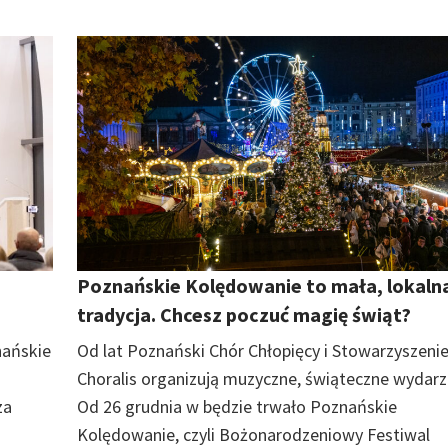
Poznańskie Kolędowanie to mała, lokaln
tradycja. Chcesz poczuć magię świąt?
nańskie
Od lat Poznański Chór Chłopięcy i Stowarzyszenie
Choralis organizują muzyczne, świąteczne wydarz
za
Od 26 grudnia w będzie trwało Poznańskie
Kolędowanie, czyli Bożonarodzeniowy Festiwal