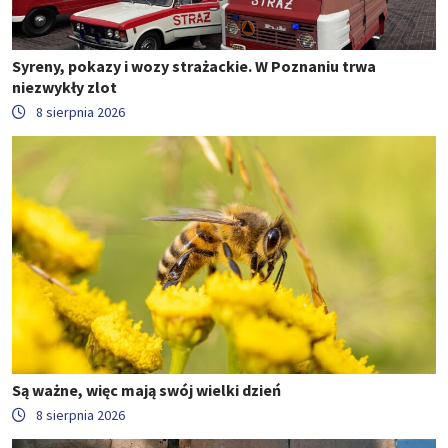
Syreny, pokazy i wozy strażackie. W Poznaniu trwa
niezwykły zlot
8 sierpnia 2026
Są ważne, więc mają swój wielki dzień
8 sierpnia 2026