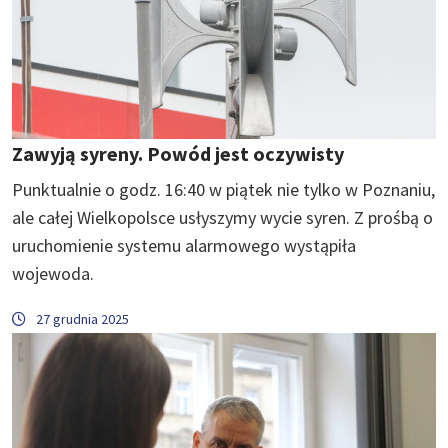
Zawyją syreny. Powód jest oczywisty
Punktualnie o godz. 16:40 w piątek nie tylko w Poznaniu,
ale całej Wielkopolsce usłyszymy wycie syren. Z prośbą o
uruchomienie systemu alarmowego wystąpiła
wojewoda.
27 grudnia 2025