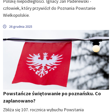
Polskę niepodległości. Ignacy Jan Paderewski -
człowiek, który przywiózł do Poznania Powstanie
Wielkopolskie.
26 grudnia 2025
Powstańcze świętowanie po poznańsku. Co
zaplanowano?
Zbliża się 107. rocznica wybuchu Powstania