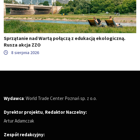
Sprzątanie nad Wartą połączą z edukacją ekologiczną.
Rusza akcja ZZO
8 sierpnia 2026
Wydawca
: World Trade Center Poznań sp. z o.o.
Dyrektor projektu
,
Redaktor Naczelny
:
Artur Adamczak
Zespół redakcyjny: