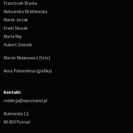
Franciszek Bryska
Aleksandra Wróblewska
Marek Jerzak
Erwin Nowak
Marta Maj
Hubert Śnieżek
Marcin Melanowicz (foto)
Anna Pohorielova (grafika)
Kontakt:
redakcja@wpoznaniu.pl
Bukowska 12,
60-810 Poznań