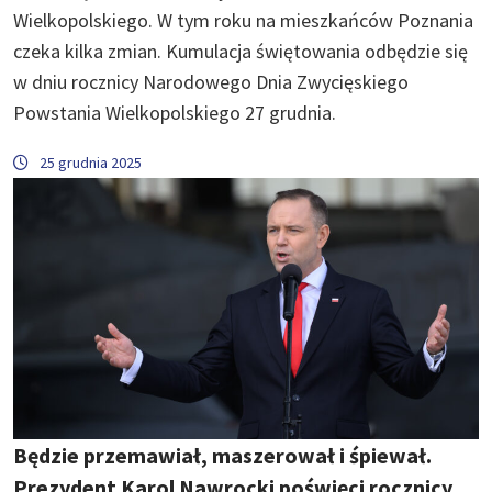
Wielkopolskiego. W tym roku na mieszkańców Poznania
czeka kilka zmian. Kumulacja świętowania odbędzie się
w dniu rocznicy Narodowego Dnia Zwycięskiego
Powstania Wielkopolskiego 27 grudnia.
25 grudnia 2025
Będzie przemawiał, maszerował i śpiewał.
Prezydent Karol Nawrocki poświęci rocznicy