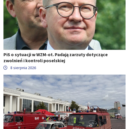
PiS o sytuacji w WZM-ot. Padają zarzuty dotyczące
zwolnień i kontroli poselskiej
8 sierpnia 2026